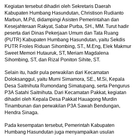
Kegiatan tersebut dihadiri oleh Sekretaris Daerah
Kabupaten Humbang Hasundutan, Christison Rudianto
Marbun, M.Pd, didampingi Asisten Pemerintahan dan
Kesejahteraan Rakyat, Sabar Purba, SH., MM. Turut hadir
peserta dari Dinas Pekerjaan Umum dan Tata Ruang
(PUTR) Kabupaten Humbang Hasundutan, yaitu Sekdis
PUTR Froles Riduan Sihombing, ST., M.Eng, Elek Makmur
Sweet Memori Hutauruk, ST, Meriam Magdalena
Sihombing, ST, dan Rizal Poniton Sihite, ST.
Selain itu, hadir pula perwakilan dari Kecamatan
Doloksanggul, yaitu Murni Simamora, SE., M.Si, Kepala
Desa Saitnihuta Rumondang Simatupang, serta Pengurus
P3A Satahi Saitnihuta. Dari Kecamatan Pakkat, kegiatan
dihadiri oleh Kepala Desa Pakkat Hauagong Murdin
Tinambunan dan perwakilan P3A Sawah Bendungan,
Hendra Sinaga.
Pada kesempatan tersebut, Pemerintah Kabupaten
Humbang Hasundutan juga menyampaikan usulan