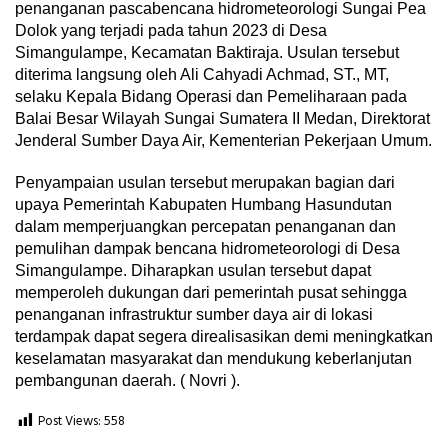
penanganan pascabencana hidrometeorologi Sungai Pea
Dolok yang terjadi pada tahun 2023 di Desa
Simangulampe, Kecamatan Baktiraja. Usulan tersebut
diterima langsung oleh Ali Cahyadi Achmad, ST., MT,
selaku Kepala Bidang Operasi dan Pemeliharaan pada
Balai Besar Wilayah Sungai Sumatera II Medan, Direktorat
Jenderal Sumber Daya Air, Kementerian Pekerjaan Umum.
Penyampaian usulan tersebut merupakan bagian dari
upaya Pemerintah Kabupaten Humbang Hasundutan
dalam memperjuangkan percepatan penanganan dan
pemulihan dampak bencana hidrometeorologi di Desa
Simangulampe. Diharapkan usulan tersebut dapat
memperoleh dukungan dari pemerintah pusat sehingga
penanganan infrastruktur sumber daya air di lokasi
terdampak dapat segera direalisasikan demi meningkatkan
keselamatan masyarakat dan mendukung keberlanjutan
pembangunan daerah. ( Novri ).
Post Views:
558