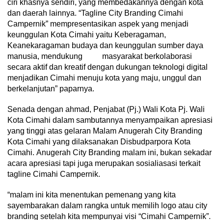
ciri khasnya sendiri, yang membedakannya dengan kota
dan daerah lainnya. “Tagline City Branding Cimahi
Campernik” mempresentasikan aspek yang menjadi
keunggulan Kota Cimahi yaitu Keberagaman,
Keanekaragaman budaya dan keunggulan sumber daya
manusia, mendukung masyarakat berkolaborasi
secara aktif dan kreatif dengan dukungan teknologi digital
menjadikan Cimahi menuju kota yang maju, unggul dan
berkelanjutan” paparnya.
Senada dengan ahmad, Penjabat (Pj.) Wali Kota Pj. Wali
Kota Cimahi dalam sambutannya menyampaikan apresiasi
yang tinggi atas gelaran Malam Anugerah City Branding
Kota Cimahi yang dilaksanakan Disbudparpora Kota
Cimahi. Anugerah City Branding malam ini, bukan sekadar
acara apresiasi tapi juga merupakan sosialiasasi terkait
tagline Cimahi Campernik.
“malam ini kita menentukan pemenang yang kita
sayembarakan dalam rangka untuk memilih logo atau city
branding setelah kita mempunyai visi “Cimahi Campernik”.