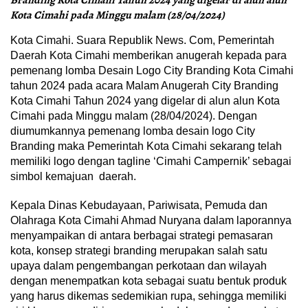
Branding Kota Cimahi Tahun 2024 yang digelar di alun alun
Kota Cimahi pada Minggu malam (28/04/2024)
Kota Cimahi. Suara Republik News. Com, Pemerintah
Daerah Kota Cimahi memberikan anugerah kepada para
pemenang lomba Desain Logo City Branding Kota Cimahi
tahun 2024 pada acara Malam Anugerah City Branding
Kota Cimahi Tahun 2024 yang digelar di alun alun Kota
Cimahi pada Minggu malam (28/04/2024). Dengan
diumumkannya pemenang lomba desain logo City
Branding maka Pemerintah Kota Cimahi sekarang telah
memiliki logo dengan tagline ‘Cimahi Campernik’ sebagai
simbol kemajuan daerah.
Kepala Dinas Kebudayaan, Pariwisata, Pemuda dan
Olahraga Kota Cimahi Ahmad Nuryana dalam laporannya
menyampaikan di antara berbagai strategi pemasaran
kota, konsep strategi branding merupakan salah satu
upaya dalam pengembangan perkotaan dan wilayah
dengan menempatkan kota sebagai suatu bentuk produk
yang harus dikemas sedemikian rupa, sehingga memiliki