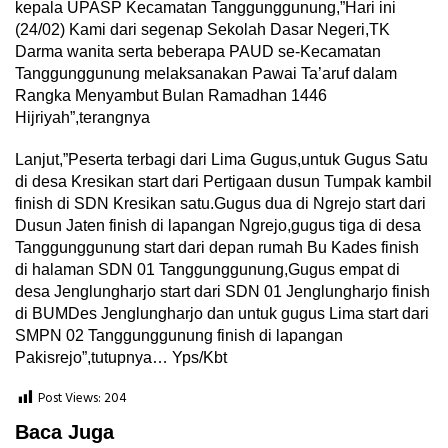
kepala UPASP Kecamatan Tanggunggunung,”Hari ini
(24/02) Kami dari segenap Sekolah Dasar Negeri,TK
Darma wanita serta beberapa PAUD se-Kecamatan
Tanggunggunung melaksanakan Pawai Ta’aruf dalam
Rangka Menyambut Bulan Ramadhan 1446
Hijriyah”,terangnya
Lanjut,”Peserta terbagi dari Lima Gugus,untuk Gugus Satu
di desa Kresikan start dari Pertigaan dusun Tumpak kambil
finish di SDN Kresikan satu.Gugus dua di Ngrejo start dari
Dusun Jaten finish di lapangan Ngrejo,gugus tiga di desa
Tanggunggunung start dari depan rumah Bu Kades finish
di halaman SDN 01 Tanggunggunung,Gugus empat di
desa Jenglungharjo start dari SDN 01 Jenglungharjo finish
di BUMDes Jenglungharjo dan untuk gugus Lima start dari
SMPN 02 Tanggunggunung finish di lapangan
Pakisrejo”,tutupnya… Yps/Kbt
Post Views:
204
Baca Juga