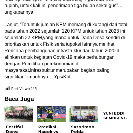
rupiah, untuk kali ini penerimaan tiga bulan sekaligus”…
ungkapannya
Lanjut, “Teruntuk jumlah KPM memang di kurangi dari total
pada tahun 2022 sejumlah 120 KPM,untuk tahun 2023 ini
sejumlah 32 KPM,yang mana untuk Dana Desa sendiri di
prioritaskan untuk Fisik serta tupoksi lainnya melihat
Rencana pembangunan infrastruktur dari tahun 2020 di
alihkan untuk kegiatan Covid-19 maka berhubungan
dengan Pemilihan perekonomian di
masyarakat,Infrastruktur merupakan bagian paling
signifikan”,imbuhnya… Yps/Kbt
Post Views:
145
Baca Juga
YUNI EDDI
SEMBIRING
Festifal
Prediksi
Satbrimob
Dong
Napoli vs
Polda