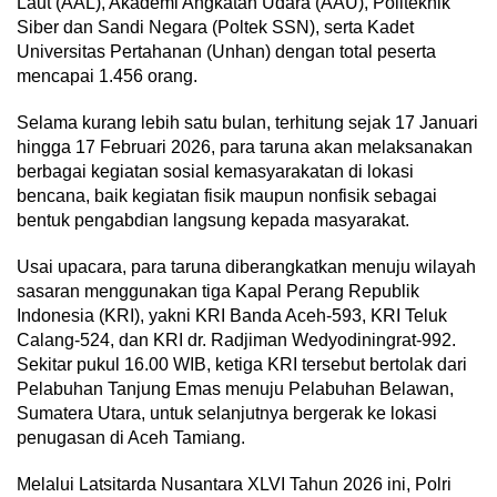
Laut (AAL), Akademi Angkatan Udara (AAU), Politeknik
Siber dan Sandi Negara (Poltek SSN), serta Kadet
Universitas Pertahanan (Unhan) dengan total peserta
mencapai 1.456 orang.
Selama kurang lebih satu bulan, terhitung sejak 17 Januari
hingga 17 Februari 2026, para taruna akan melaksanakan
berbagai kegiatan sosial kemasyarakatan di lokasi
bencana, baik kegiatan fisik maupun nonfisik sebagai
bentuk pengabdian langsung kepada masyarakat.
Usai upacara, para taruna diberangkatkan menuju wilayah
sasaran menggunakan tiga Kapal Perang Republik
Indonesia (KRI), yakni KRI Banda Aceh-593, KRI Teluk
Calang-524, dan KRI dr. Radjiman Wedyodiningrat-992.
Sekitar pukul 16.00 WIB, ketiga KRI tersebut bertolak dari
Pelabuhan Tanjung Emas menuju Pelabuhan Belawan,
Sumatera Utara, untuk selanjutnya bergerak ke lokasi
penugasan di Aceh Tamiang.
Melalui Latsitarda Nusantara XLVI Tahun 2026 ini, Polri