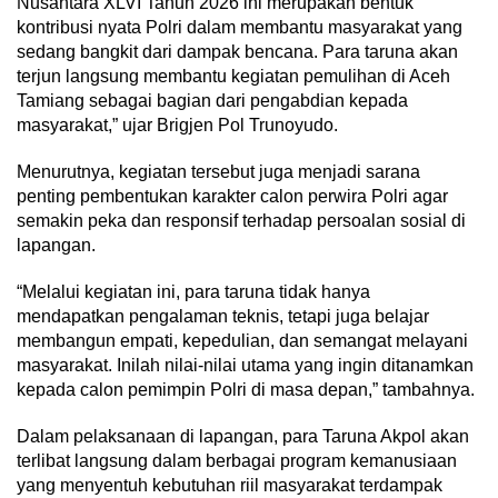
Nusantara XLVI Tahun 2026 ini merupakan bentuk
kontribusi nyata Polri dalam membantu masyarakat yang
sedang bangkit dari dampak bencana. Para taruna akan
terjun langsung membantu kegiatan pemulihan di Aceh
Tamiang sebagai bagian dari pengabdian kepada
masyarakat,” ujar Brigjen Pol Trunoyudo.
Menurutnya, kegiatan tersebut juga menjadi sarana
penting pembentukan karakter calon perwira Polri agar
semakin peka dan responsif terhadap persoalan sosial di
lapangan.
“Melalui kegiatan ini, para taruna tidak hanya
mendapatkan pengalaman teknis, tetapi juga belajar
membangun empati, kepedulian, dan semangat melayani
masyarakat. Inilah nilai-nilai utama yang ingin ditanamkan
kepada calon pemimpin Polri di masa depan,” tambahnya.
Dalam pelaksanaan di lapangan, para Taruna Akpol akan
terlibat langsung dalam berbagai program kemanusiaan
yang menyentuh kebutuhan riil masyarakat terdampak