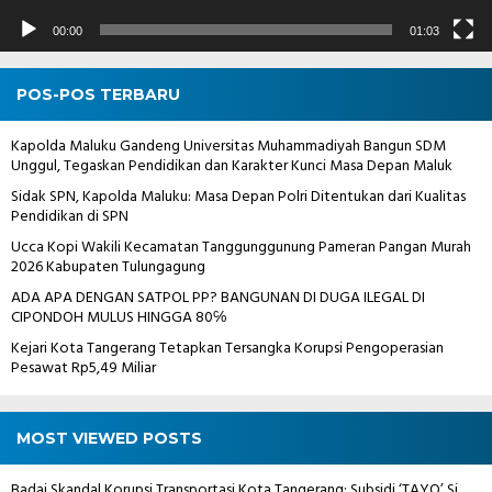
00:00
01:03
POS-POS TERBARU
Kapolda Maluku Gandeng Universitas Muhammadiyah Bangun SDM
Unggul, Tegaskan Pendidikan dan Karakter Kunci Masa Depan Maluk
Sidak SPN, Kapolda Maluku: Masa Depan Polri Ditentukan dari Kualitas
Pendidikan di SPN
Ucca Kopi Wakili Kecamatan Tanggunggunung Pameran Pangan Murah
2026 Kabupaten Tulungagung
ADA APA DENGAN SATPOL PP? BANGUNAN DI DUGA ILEGAL DI
CIPONDOH MULUS HINGGA 80℅
Kejari Kota Tangerang Tetapkan Tersangka Korupsi Pengoperasian
Pesawat Rp5,49 Miliar
MOST VIEWED POSTS
Badai Skandal Korupsi Transportasi Kota Tangerang: Subsidi ‘TAYO’ Si