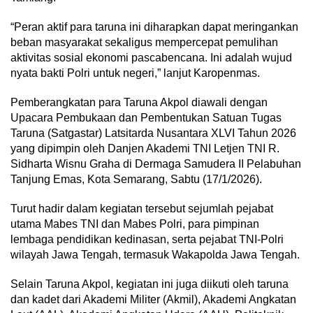
“Peran aktif para taruna ini diharapkan dapat meringankan
beban masyarakat sekaligus mempercepat pemulihan
aktivitas sosial ekonomi pascabencana. Ini adalah wujud
nyata bakti Polri untuk negeri,” lanjut Karopenmas.
Pemberangkatan para Taruna Akpol diawali dengan
Upacara Pembukaan dan Pembentukan Satuan Tugas
Taruna (Satgastar) Latsitarda Nusantara XLVI Tahun 2026
yang dipimpin oleh Danjen Akademi TNI Letjen TNI R.
Sidharta Wisnu Graha di Dermaga Samudera II Pelabuhan
Tanjung Emas, Kota Semarang, Sabtu (17/1/2026).
Turut hadir dalam kegiatan tersebut sejumlah pejabat
utama Mabes TNI dan Mabes Polri, para pimpinan
lembaga pendidikan kedinasan, serta pejabat TNI-Polri
wilayah Jawa Tengah, termasuk Wakapolda Jawa Tengah.
Selain Taruna Akpol, kegiatan ini juga diikuti oleh taruna
dan kadet dari Akademi Militer (Akmil), Akademi Angkatan