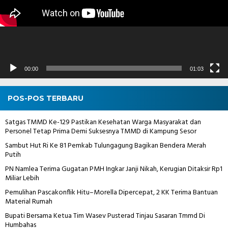
00:00
01:03
POS-POS TERBARU
Satgas TMMD Ke-129 Pastikan Kesehatan Warga Masyarakat dan
Personel Tetap Prima Demi Suksesnya TMMD di Kampung Sesor
Sambut Hut Ri Ke 81 Pemkab Tulungagung Bagikan Bendera Merah
Putih
PN Namlea Terima Gugatan PMH Ingkar Janji Nikah, Kerugian Ditaksir Rp1
Miliar Lebih
Pemulihan Pascakonflik Hitu–Morella Dipercepat, 2 KK Terima Bantuan
Material Rumah
Bupati Bersama Ketua Tim Wasev Pusterad Tinjau Sasaran Tmmd Di
Humbahas