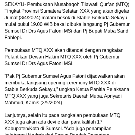
SEKAYU- Pembukaan Musabaqoh Tilawatil Qur’an (MTQ)
Tingkat Provinsi Sumatera Selatan XXX yang akan digelar
Jumat (3/4/2024) malam besok di Stable Berkuda Sekayu
mulai pukul 19.00 WIB bakal dibuka langsung Pj Gubernur
Sumsel Dr Drs Agus Fatoni MSi dan Pj Bupati Muba Sandi
Fahlepi.
Pembukaan MTQ XXX akan ditandai dengan rangkaian
Pelantikan Dewan Hakim MTQ XXX oleh Pj Gubernur
Sumsel Dr Drs Agus Fatoni MSi.
“Pak Pj Gubernur Sumsel Agus Fatoni dijadwalkan akan
membuka langsung opening ceremony MTQ XXX di
Stable Berkuda Sekayu,” ungkap Ketua Panitia Pelaksana
MTQ XXX yang juga Sekretaris Daerah Muba, Apriyadi
Mahmud, Kamis (2/5/2024).
Lanjutnya, selain itu pada rangkaian pembukaan MTQ
XXX juga akan ada devile dari para kafilah 17
Kabupaten/Kota di Sumsel. “Ada juga penampilan