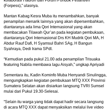
kolaborasi Hadroh dari Forum Pondok Pesantren
(Forpess),” ulasnya.
Mantan Kabag Kesra Muba itu menambahkan, banyak
penampilan menarik lainnya yang akan dipersembahkan,
diantaranya ada lima Qori Internasional yang akan
membacakan Tilawah Qur’an pada kegiatan pembukaan,
diantaranya Qori Internasional Drs KH Mudrik Qori MA, H
Abdur Rauf Dafi, H Syamsul Bahri SAg, H Bangun
Syahraya, Dedi Irama SPdI.
“Kemudian pada pukul 21.00 ada penampilan Trisuaka
featuring Nabila membawa lagu Aisyah,” ungkap Apriyadi
Sementara itu, Kadin Kominfo Muba Herryandi Sinulingga,
mengungkapkan kegiatan pembukaan MTQ XXX Provinsi
Sumatera Selatan akan disiarkan langsung TVRI Sumsel
mulai dari Pukul 19.30-Selesai.
“Selain itu warga yang tidak dapat hadir secara langsung
di acara MTQ XXX dapat menyaksikan melalui live video