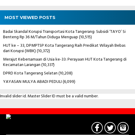
MOST VIEWED POSTS
Badai Skandal Korupsi Transportasi Kota Tangerang: Subsidi ‘TAYO’ Si
Benteng Rp 36 M/Tahun Diduga Menguap
(10,515)
HUT ke – 33, DPMPTSP Kota Tangerang Raih Predikat Wilayah Bebas
dari Korupsi (WBK)
(10,372)
Merajut Kebersamaan di Usia ke-33: Perayaan HUT Kota Tangerang di
Kecamatan Larangan
(10,337)
DPRD Kota Tangerang Selatan
(10,208)
YAYASAN MULYA ABADI PEDULI
(6,099)
Invalid slider id. Master Slider ID must be a valid number.
Contact
Us