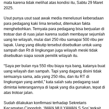
mata karena tidak melihat atas kondisi itu, Sabtu 29 Maret
2025.
Usut punya usut saat awak media menelusuri keberadaan
para pedagang kaki lima tersebut, ditemukan fakta
menghebohkan. Ternyata para pedagang bisa berjualan di
trotoar dan di ruas jalan karena sudah membayar sejumlah
uang ke wilayah, mulai dari 250 ribu samapai 500 ribu per
lapak. Uang yang dikutip tersebut disebutkan untuk uang
sampah dan Rt di lingkungan juga wilayah meski tidak
disebutkan siapa sosok pemilik wilayah itu.
“Saya per bulan nya 550 ribu biaya nya bang, katanya buat
uang wilayah dan sampah. Tapi yang dagang disini tidak
semuanya sama, ada yang 250 ribu, dan itu RT di
lingkungan yang ambil,” kata salah satu pedagang saat
dimintai keterangannya di lapak yang dia gunakan, tepat di
atas trotoar jalan.
Sudah dilakukan konfirmasi terhadap Sekretaris
Kecamatan Cipondoh, ‘IWAN MULYAWAN,S.Sos’ terkait