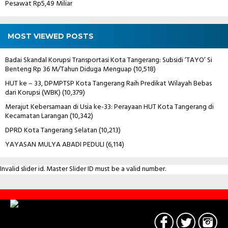
Pesawat Rp5,49 Miliar
MOST VIEWED POSTS
Badai Skandal Korupsi Transportasi Kota Tangerang: Subsidi ‘TAYO’ Si
Benteng Rp 36 M/Tahun Diduga Menguap
(10,518)
HUT ke – 33, DPMPTSP Kota Tangerang Raih Predikat Wilayah Bebas
dari Korupsi (WBK)
(10,379)
Merajut Kebersamaan di Usia ke-33: Perayaan HUT Kota Tangerang di
Kecamatan Larangan
(10,342)
DPRD Kota Tangerang Selatan
(10,213)
YAYASAN MULYA ABADI PEDULI
(6,114)
Invalid slider id. Master Slider ID must be a valid number.
Contact
Us