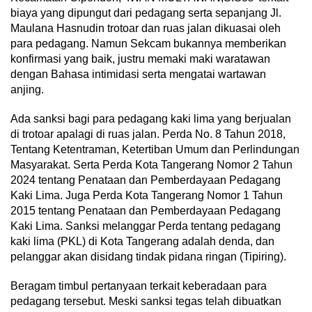
biaya yang dipungut dari pedagang serta sepanjang Jl.
Maulana Hasnudin trotoar dan ruas jalan dikuasai oleh
para pedagang. Namun Sekcam bukannya memberikan
konfirmasi yang baik, justru memaki maki waratawan
dengan Bahasa intimidasi serta mengatai wartawan
anjing.
Ada sanksi bagi para pedagang kaki lima yang berjualan
di trotoar apalagi di ruas jalan. Perda No. 8 Tahun 2018,
Tentang Ketentraman, Ketertiban Umum dan Perlindungan
Masyarakat. Serta Perda Kota Tangerang Nomor 2 Tahun
2024 tentang Penataan dan Pemberdayaan Pedagang
Kaki Lima. Juga Perda Kota Tangerang Nomor 1 Tahun
2015 tentang Penataan dan Pemberdayaan Pedagang
Kaki Lima. Sanksi melanggar Perda tentang pedagang
kaki lima (PKL) di Kota Tangerang adalah denda, dan
pelanggar akan disidang tindak pidana ringan (Tipiring).
Beragam timbul pertanyaan terkait keberadaan para
pedagang tersebut. Meski sanksi tegas telah dibuatkan