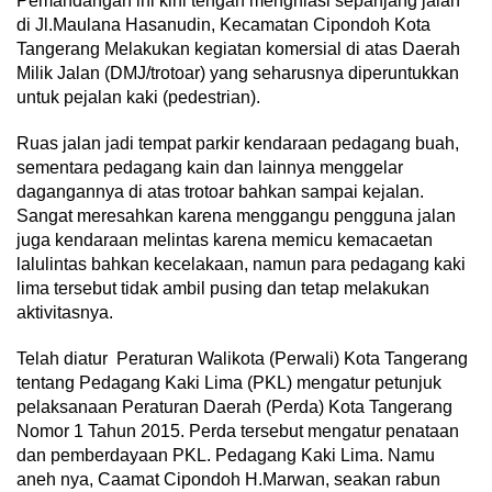
Pemandangan ini kini tengah menghiasi sepanjang jalan
di Jl.Maulana Hasanudin, Kecamatan Cipondoh Kota
Tangerang Melakukan kegiatan komersial di atas Daerah
Milik Jalan (DMJ/trotoar) yang seharusnya diperuntukkan
untuk pejalan kaki (pedestrian).
Ruas jalan jadi tempat parkir kendaraan pedagang buah,
sementara pedagang kain dan lainnya menggelar
dagangannya di atas trotoar bahkan sampai kejalan.
Sangat meresahkan karena menggangu pengguna jalan
juga kendaraan melintas karena memicu kemacaetan
lalulintas bahkan kecelakaan, namun para pedagang kaki
lima tersebut tidak ambil pusing dan tetap melakukan
aktivitasnya.
Telah diatur Peraturan Walikota (Perwali) Kota Tangerang
tentang Pedagang Kaki Lima (PKL) mengatur petunjuk
pelaksanaan Peraturan Daerah (Perda) Kota Tangerang
Nomor 1 Tahun 2015. Perda tersebut mengatur penataan
dan pemberdayaan PKL. Pedagang Kaki Lima. Namu
aneh nya, Caamat Cipondoh H.Marwan, seakan rabun