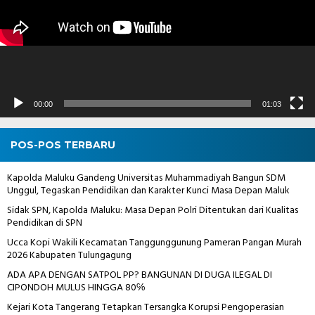
00:00
01:03
POS-POS TERBARU
Kapolda Maluku Gandeng Universitas Muhammadiyah Bangun SDM
Unggul, Tegaskan Pendidikan dan Karakter Kunci Masa Depan Maluk
Sidak SPN, Kapolda Maluku: Masa Depan Polri Ditentukan dari Kualitas
Pendidikan di SPN
Ucca Kopi Wakili Kecamatan Tanggunggunung Pameran Pangan Murah
2026 Kabupaten Tulungagung
ADA APA DENGAN SATPOL PP? BANGUNAN DI DUGA ILEGAL DI
CIPONDOH MULUS HINGGA 80℅
Kejari Kota Tangerang Tetapkan Tersangka Korupsi Pengoperasian