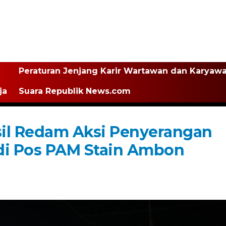
Peraturan Jenjang Karir Wartawan dan Karyaw
ja
Suara Republik News.com
sil Redam Aksi Penyerangan
i Pos PAM Stain Ambon