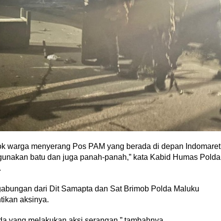
mpok warga menyerang Pos PAM yang berada di depan Indomaret
unakan batu dan juga panah-panah,” kata Kabid Humas Polda
.
 gabungan dari Dit Samapta dan Sat Brimob Polda Maluku
ikan aksinya.
a yang melakukan aksi serangan,” tambahnya.