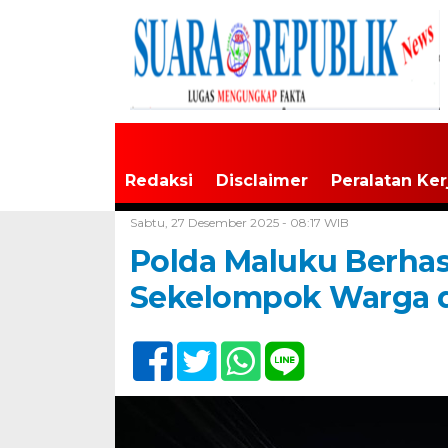
Redaksi
Disclaimer
Peralatan Ker
Home /
Maluku
Sabtu, 27 Desember 2025 - 08:17 WIB
Polda Maluku Berha
Sekelompok Warga d