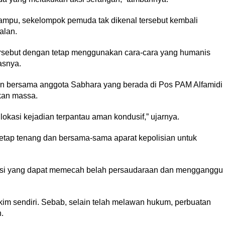
 lampu, sekelompok pemuda tak dikenal tersebut kembali
alan.
tersebut dengan tetap menggunakan cara-cara yang humanis
asnya.
on bersama anggota Sabhara yang berada di Pos PAM Alfamidi
kan massa.
 lokasi kejadian terpantau aman kondusif,” ujarnya.
tap tenang dan bersama-sama aparat kepolisian untuk
asi yang dapat memecah belah persaudaraan dan mengganggu
kim sendiri. Sebab, selain telah melawan hukum, perbuatan
.