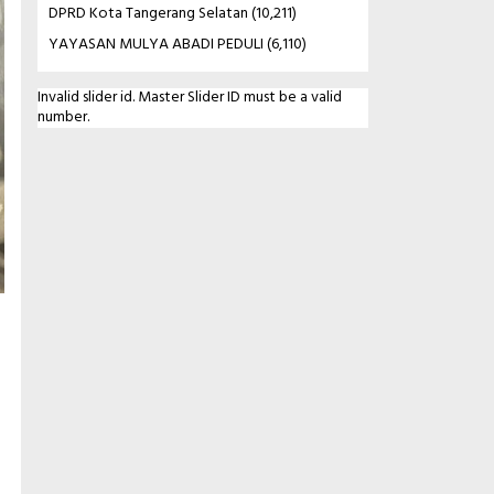
DPRD Kota Tangerang Selatan
(10,211)
YAYASAN MULYA ABADI PEDULI
(6,110)
Invalid slider id. Master Slider ID must be a valid
number.