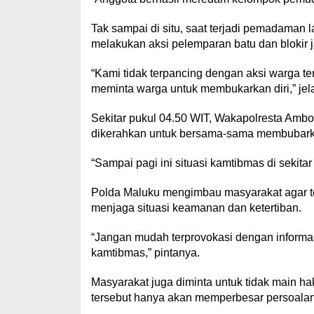
Tak sampai di situ, saat terjadi pemadaman
melakukan aksi pelemparan batu dan blokir j
“Kami tidak terpancing dengan aksi warga 
meminta warga untuk membukarkan diri,” jel
Sekitar pukul 04.50 WIT, Wakapolresta Amb
dikerahkan untuk bersama-sama membubar
“Sampai pagi ini situasi kamtibmas di sekitar
Polda Maluku mengimbau masyarakat agar te
menjaga situasi keamanan dan ketertiban.
“Jangan mudah terprovokasi dengan inform
kamtibmas,” pintanya.
Masyarakat juga diminta untuk tidak main ha
tersebut hanya akan memperbesar persoalan