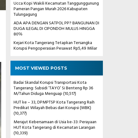
Ucca Kopi Wakili Kecamatan Tanggunggunung
Pameran Pangan Murah 2026 Kabupaten
Tulungagung
ADA APA DENGAN SATPOL PP? BANGUNAN DI
DUGA ILEGAL DI CIPONDOH MULUS HINGGA
80℅
Kejari Kota Tangerang Tetapkan Tersangka
Korupsi Pengoperasian Pesawat Rp5,49 Miliar
MOST VIEWED POSTS
Badai Skandal Korupsi Transportasi Kota
Tangerang: Subsidi ‘TAYO’ Si Benteng Rp 36
M/Tahun Diduga Menguap
(10,517)
HUT ke – 33, DPMPTSP Kota Tangerang Raih
Predikat Wilayah Bebas dari Korupsi (WBK)
(10,377)
Merajut Kebersamaan di Usia ke-33: Perayaan
HUT Kota Tangerang di Kecamatan Larangan
(10,339)