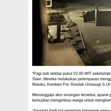
“Pagi tadi sekitar pukul 02.00 WIT sekelo
Stain. Mereka melakukan pelemparan mengg
Maluku, Kombes Pol. Rositah Umasugi S.I.K
Menanggapi aksi serangan tersebut, aparat
kemudian mengimbau warga untuk menghent
“Anggota berhasil meredam kelompok pemud