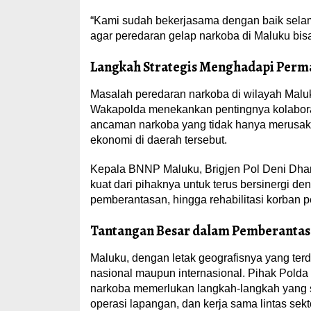
“Kami sudah bekerjasama dengan baik selama 
agar peredaran gelap narkoba di Maluku bis
Langkah Strategis Menghadapi Perm
Masalah peredaran narkoba di wilayah Maluk
Wakapolda menekankan pentingnya kolabora
ancaman narkoba yang tidak hanya merusak g
ekonomi di daerah tersebut.
Kepala BNNP Maluku, Brigjen Pol Deni Dha
kuat dari pihaknya untuk terus bersinergi 
pemberantasan, hingga rehabilitasi korban
Tantangan Besar dalam Pemberantas
Maluku, dengan letak geografisnya yang terdi
nasional maupun internasional. Pihak Pol
narkoba memerlukan langkah-langkah yang sis
operasi lapangan, dan kerja sama lintas sekt