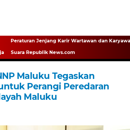
Peraturan Jenjang Karir Wartawan dan Karyaw
ja
Suara Republik News.com
NNP Maluku Tegaskan
ntuk Perangi Peredaran
layah Maluku