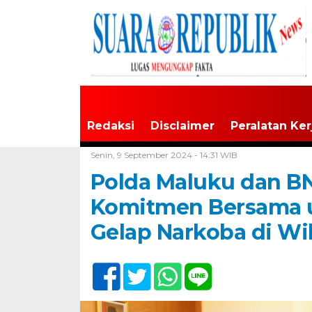
Redaksi
Disclaimer
Peralatan Ker
Home /
Tak Berkategori
Senin, 9 September 2024 - 14:31 WIB
Polda Maluku dan B
Komitmen Bersama u
Gelap Narkoba di Wi