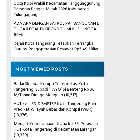
Ucca Kopi Wakili Kecamatan Tanggunggunung
Pameran Pangan Murah 2026 Kabupaten
Tulungagung
ADA APA DENGAN SATPOL PP? BANGUNAN DI
DUGA ILEGAL DI CIPONDOH MULUS HINGGA
80℅
Kejari Kota Tangerang Tetapkan Tersangka
Korupsi Pengoperasian Pesawat Rp5,49 Miliar
MOST VIEWED POSTS
Badai Skandal Korupsi Transportasi Kota
Tangerang: Subsidi ‘TAYO’ Si Benteng Rp 36
M/Tahun Diduga Menguap
(10,517)
HUT ke – 33, DPMPTSP Kota Tangerang Raih
Predikat Wilayah Bebas dari Korupsi (WBK)
(10,376)
Merajut Kebersamaan di Usia ke-33: Perayaan
a
HUT Kota Tangerang di Kecamatan Larangan
(10,339)