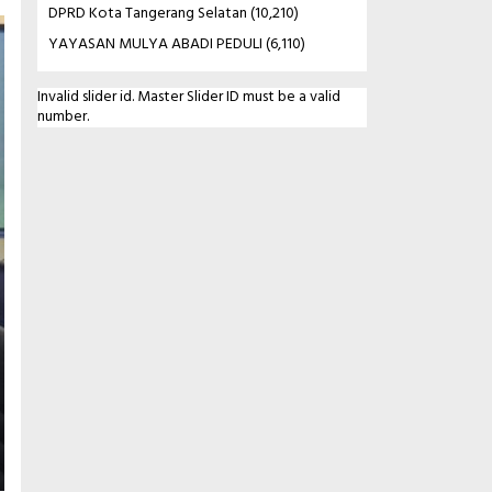
DPRD Kota Tangerang Selatan
(10,210)
YAYASAN MULYA ABADI PEDULI
(6,110)
Invalid slider id. Master Slider ID must be a valid
number.