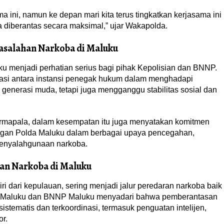
ini, namun ke depan mari kita terus tingkatkan kerjasama ini
a diberantas secara maksimal,” ujar Wakapolda.
asalahan Narkoba di Maluku
u menjadi perhatian serius bagi pihak Kepolisian dan BNNP.
si antara instansi penegak hukum dalam menghadapi
enerasi muda, tetapi juga mengganggu stabilitas sosial dan
rmapala, dalam kesempatan itu juga menyatakan komitmen
dengan Polda Maluku dalam berbagai upaya pencegahan,
 penyalahgunaan narkoba.
an Narkoba di Maluku
ri dari kepulauan, sering menjadi jalur peredaran narkoba baik
da Maluku dan BNNP Maluku menyadari bahwa pemberantasan
tematis dan terkoordinasi, termasuk penguatan intelijen,
or.