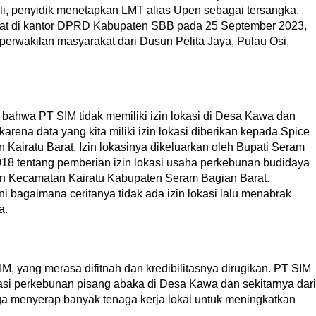
hli, penyidik menetapkan LMT alias Upen sebagai tersangka.
pat di kantor DPRD Kabupaten SBB pada 25 September 2023,
n perwakilan masyarakat dari Dusun Pelita Jaya, Pulau Osi,
 bahwa PT SIM tidak memiliki izin lokasi di Desa Kawa dan
arena data yang kita miliki izin lokasi diberikan kepada Spice
 Kairatu Barat. Izin lokasinya dikeluarkan oleh Bupati Seram
18 tentang pemberian izin lokasi usaha perkebunan budidaya
an Kecamatan Kairatu Kabupaten Seram Bagian Barat.
Ini bagaimana ceritanya tidak ada izin lokasi lalu menabrak
a.
IM, yang merasa difitnah dan kredibilitasnya dirugikan. PT SIM
asi perkebunan pisang abaka di Desa Kawa dan sekitarnya dari
ga menyerap banyak tenaga kerja lokal untuk meningkatkan