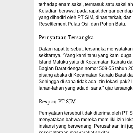
terhadap enam saksi, termasuk satu saksi a
Kejadian berawal pada rapat dengar penda
yang dihadiri oleh PT SIM, dinas terkait, da
Resettlement Pulau Osi, dan Pohon Batu.
Pernyataan Tersangka
Dalam rapat tersebut, tersangka menyatakan
sekitarnya. “Yang kami tahu yang kami duga k
Island Maluku yaitu di Kecamatan Kairatu dan
Bagian Barat dengan nomor 509-55 tahun 20
pisang abaka di Kecamatan Kairatu Barat d
Sehingga di sana tidak ada izin lokasi pak? 
lahan-lahan yang ada di sana,” ujar tersangk
Respon PT SIM
Pernyataan tersebut tidak diterima oleh PT S
menyatakan bahwa mereka memiliki izin lok
instansi yang berwenang. Perusahaan ini ju
kesejahteraan masyarakat sekitar.