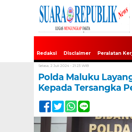
Redaksi
Disclaimer
Peralatan Ker
Home /
Tak Berkategori
Selasa, 2 Juli 2024 - 21:23 WIB
Polda Maluku Layan
Kepada Tersangka P