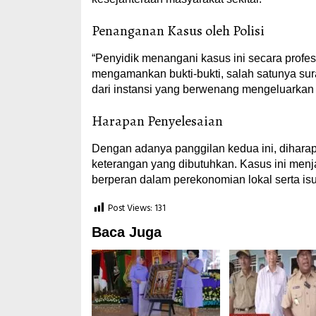
Penanganan Kasus oleh Polisi
“Penyidik menangani kasus ini secara profe
mengamankan bukti-bukti, salah satunya sur
dari instansi yang berwenang mengeluarkan i
Harapan Penyelesaian
Dengan adanya panggilan kedua ini, dihar
keterangan yang dibutuhkan. Kasus ini menj
berperan dalam perekonomian lokal serta i
Post Views:
131
Baca Juga