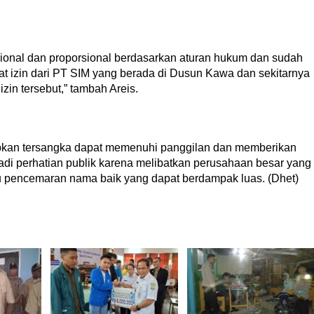
sional dan proporsional berdasarkan aturan hukum dan sudah
at izin dari PT SIM yang berada di Dusun Kawa dan sekitarnya
zin tersebut,” tambah Areis.
apkan tersangka dapat memenuhi panggilan dan memberikan
adi perhatian publik karena melibatkan perusahaan besar yang
su pencemaran nama baik yang dapat berdampak luas. (Dhet)