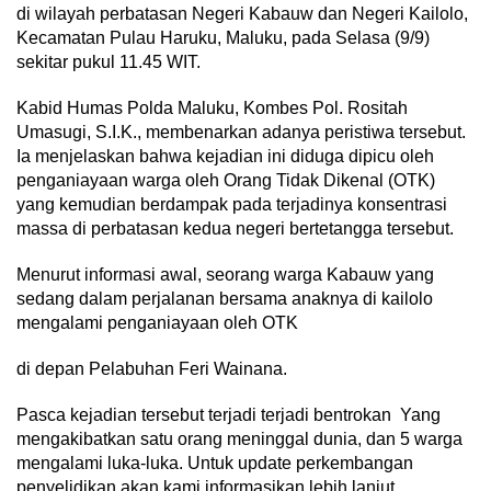
di wilayah perbatasan Negeri Kabauw dan Negeri Kailolo,
Kecamatan Pulau Haruku, Maluku, pada Selasa (9/9)
sekitar pukul 11.45 WIT.
Kabid Humas Polda Maluku, Kombes Pol. Rositah
Umasugi, S.I.K., membenarkan adanya peristiwa tersebut.
Ia menjelaskan bahwa kejadian ini diduga dipicu oleh
penganiayaan warga oleh Orang Tidak Dikenal (OTK)
yang kemudian berdampak pada terjadinya konsentrasi
massa di perbatasan kedua negeri bertetangga tersebut.
Menurut informasi awal, seorang warga Kabauw yang
sedang dalam perjalanan bersama anaknya di kailolo
mengalami penganiayaan oleh OTK
di depan Pelabuhan Feri Wainana.
Pasca kejadian tersebut terjadi terjadi bentrokan Yang
mengakibatkan satu orang meninggal dunia, dan 5 warga
mengalami luka-luka. Untuk update perkembangan
penyelidikan akan kami informasikan lebih lanjut.