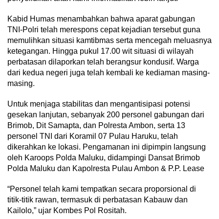
Kabid Humas menambahkan bahwa aparat gabungan
TNI-Polri telah merespons cepat kejadian tersebut guna
memulihkan situasi kamtibmas serta mencegah meluasnya
ketegangan. Hingga pukul 17.00 wit situasi di wilayah
perbatasan dilaporkan telah berangsur kondusif. Warga
dari kedua negeri juga telah kembali ke kediaman masing-
masing.
Untuk menjaga stabilitas dan mengantisipasi potensi
gesekan lanjutan, sebanyak 200 personel gabungan dari
Brimob, Dit Samapta, dan Polresta Ambon, serta 13
personel TNI dari Koramil 07 Pulau Haruku, telah
dikerahkan ke lokasi. Pengamanan ini dipimpin langsung
oleh Karoops Polda Maluku, didampingi Dansat Brimob
Polda Maluku dan Kapolresta Pulau Ambon & P.P. Lease
“Personel telah kami tempatkan secara proporsional di
titik-titik rawan, termasuk di perbatasan Kabauw dan
Kailolo,” ujar Kombes Pol Rositah.