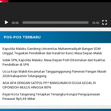
00:00
01:03
POS-POS TERBARU
Kapolda Maluku Gandeng Universitas Muhammadiyah Bangun SDM
Unggul, Tegaskan Pendidikan dan Karakter Kunci Masa Depan Maluk
Sidak SPN, Kapolda Maluku: Masa Depan Polri Ditentukan dari Kualitas
Pendidikan di SPN
Ucca Kopi Wakili Kecamatan Tanggunggunung Pameran Pangan Murah
2026 Kabupaten Tulungagung
ADA APA DENGAN SATPOL PP? BANGUNAN DI DUGA ILEGAL DI
CIPONDOH MULUS HINGGA 80℅
Kejari Kota Tangerang Tetapkan Tersangka Korupsi Pengoperasian
Pesawat Rp5,49 Miliar