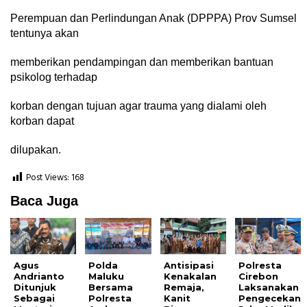
Perempuan dan Perlindungan Anak (DPPPA) Prov Sumsel
tentunya akan
memberikan pendampingan dan memberikan bantuan
psikolog terhadap
korban dengan tujuan agar trauma yang dialami oleh
korban dapat
dilupakan.
Post Views:
168
Baca Juga
Agus
Polda
Antisipasi
Polresta
Andrianto
Maluku
Kenakalan
Cirebon
Ditunjuk
Bersama
Remaja,
Laksanakan
Sebagai
Polresta
Kanit
Pengecekan