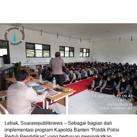
Lebak, Suararepubliknews – Sebagai bagian dari
implementasi program Kapolda Banten “Poldik Polisi
Peduli Pendidikan” yang bertujuan meningkatkan