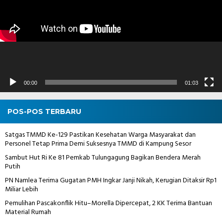
00:00
01:03
POS-POS TERBARU
Satgas TMMD Ke-129 Pastikan Kesehatan Warga Masyarakat dan
Personel Tetap Prima Demi Suksesnya TMMD di Kampung Sesor
Sambut Hut Ri Ke 81 Pemkab Tulungagung Bagikan Bendera Merah
Putih
PN Namlea Terima Gugatan PMH Ingkar Janji Nikah, Kerugian Ditaksir Rp1
Miliar Lebih
Pemulihan Pascakonflik Hitu–Morella Dipercepat, 2 KK Terima Bantuan
Material Rumah