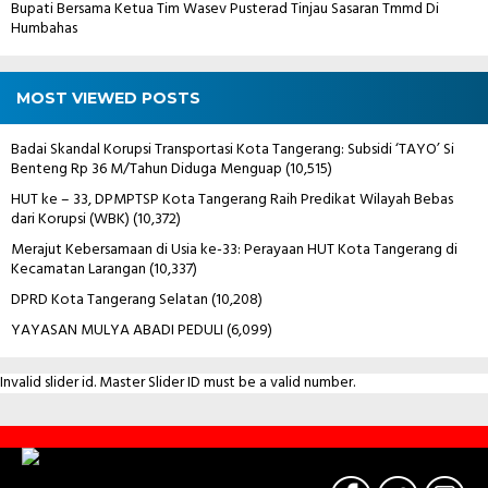
Bupati Bersama Ketua Tim Wasev Pusterad Tinjau Sasaran Tmmd Di
Humbahas
MOST VIEWED POSTS
Badai Skandal Korupsi Transportasi Kota Tangerang: Subsidi ‘TAYO’ Si
Benteng Rp 36 M/Tahun Diduga Menguap
(10,515)
HUT ke – 33, DPMPTSP Kota Tangerang Raih Predikat Wilayah Bebas
dari Korupsi (WBK)
(10,372)
Merajut Kebersamaan di Usia ke-33: Perayaan HUT Kota Tangerang di
Kecamatan Larangan
(10,337)
DPRD Kota Tangerang Selatan
(10,208)
YAYASAN MULYA ABADI PEDULI
(6,099)
Invalid slider id. Master Slider ID must be a valid number.
Contact
Us