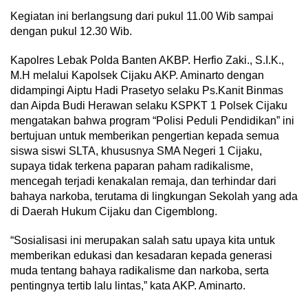
Kegiatan ini berlangsung dari pukul 11.00 Wib sampai
dengan pukul 12.30 Wib.
Kapolres Lebak Polda Banten AKBP. Herfio Zaki., S.I.K.,
M.H melalui Kapolsek Cijaku AKP. Aminarto dengan
didampingi Aiptu Hadi Prasetyo selaku Ps.Kanit Binmas
dan Aipda Budi Herawan selaku KSPKT 1 Polsek Cijaku
mengatakan bahwa program “Polisi Peduli Pendidikan” ini
bertujuan untuk memberikan pengertian kepada semua
siswa siswi SLTA, khususnya SMA Negeri 1 Cijaku,
supaya tidak terkena paparan paham radikalisme,
mencegah terjadi kenakalan remaja, dan terhindar dari
bahaya narkoba, terutama di lingkungan Sekolah yang ada
di Daerah Hukum Cijaku dan Cigemblong.
“Sosialisasi ini merupakan salah satu upaya kita untuk
memberikan edukasi dan kesadaran kepada generasi
muda tentang bahaya radikalisme dan narkoba, serta
pentingnya tertib lalu lintas,” kata AKP. Aminarto.