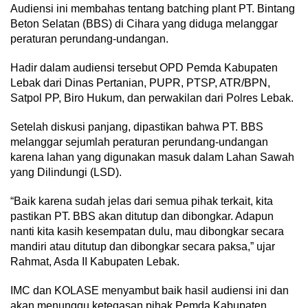
Audiensi ini membahas tentang batching plant PT. Bintang
Beton Selatan (BBS) di Cihara yang diduga melanggar
peraturan perundang-undangan.
Hadir dalam audiensi tersebut OPD Pemda Kabupaten
Lebak dari Dinas Pertanian, PUPR, PTSP, ATR/BPN,
Satpol PP, Biro Hukum, dan perwakilan dari Polres Lebak.
Setelah diskusi panjang, dipastikan bahwa PT. BBS
melanggar sejumlah peraturan perundang-undangan
karena lahan yang digunakan masuk dalam Lahan Sawah
yang Dilindungi (LSD).
“Baik karena sudah jelas dari semua pihak terkait, kita
pastikan PT. BBS akan ditutup dan dibongkar. Adapun
nanti kita kasih kesempatan dulu, mau dibongkar secara
mandiri atau ditutup dan dibongkar secara paksa,” ujar
Rahmat, Asda II Kabupaten Lebak.
IMC dan KOLASE menyambut baik hasil audiensi ini dan
akan menunggu ketegasan pihak Pemda Kabupaten