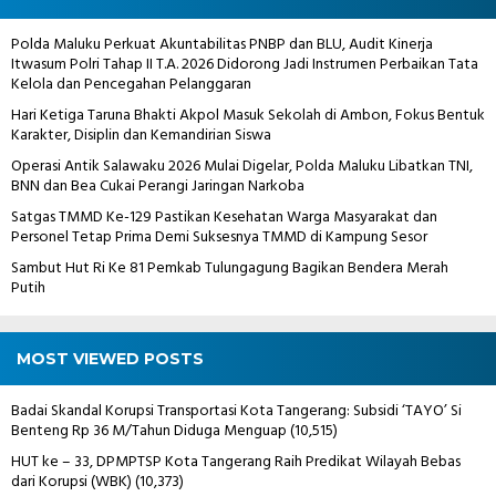
Polda Maluku Perkuat Akuntabilitas PNBP dan BLU, Audit Kinerja
Itwasum Polri Tahap II T.A. 2026 Didorong Jadi Instrumen Perbaikan Tata
Kelola dan Pencegahan Pelanggaran
Hari Ketiga Taruna Bhakti Akpol Masuk Sekolah di Ambon, Fokus Bentuk
Karakter, Disiplin dan Kemandirian Siswa
Operasi Antik Salawaku 2026 Mulai Digelar, Polda Maluku Libatkan TNI,
BNN dan Bea Cukai Perangi Jaringan Narkoba
Satgas TMMD Ke-129 Pastikan Kesehatan Warga Masyarakat dan
Personel Tetap Prima Demi Suksesnya TMMD di Kampung Sesor
Sambut Hut Ri Ke 81 Pemkab Tulungagung Bagikan Bendera Merah
Putih
MOST VIEWED POSTS
Badai Skandal Korupsi Transportasi Kota Tangerang: Subsidi ‘TAYO’ Si
Benteng Rp 36 M/Tahun Diduga Menguap
(10,515)
HUT ke – 33, DPMPTSP Kota Tangerang Raih Predikat Wilayah Bebas
dari Korupsi (WBK)
(10,373)