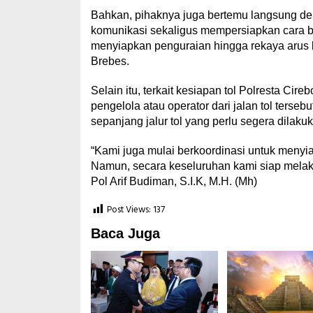
Bahkan, pihaknya juga bertemu langsung de
komunikasi sekaligus mempersiapkan cara b
menyiapkan penguraian hingga rekaya arus lal
Brebes.
Selain itu, terkait kesiapan tol Polresta Cir
pengelola atau operator dari jalan tol terse
sepanjang jalur tol yang perlu segera dilaku
“Kami juga mulai berkoordinasi untuk menyia
Namun, secara keseluruhan kami siap mela
Pol Arif Budiman, S.I.K, M.H. (Mh)
Post Views:
137
Baca Juga