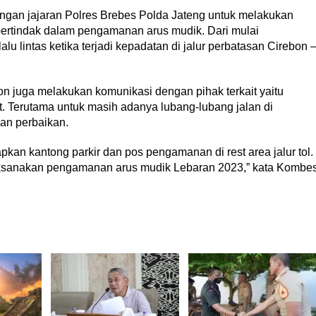
ngan jajaran Polres Brebes Polda Jateng untuk melakukan
ertindak dalam pengamanan arus mudik. Dari mulai
u lintas ketika terjadi kepadatan di jalur perbatasan Cirebon 
ebon juga melakukan komunikasi dengan pihak terkait yaitu
but. Terutama untuk masih adanya lubang-lubang jalan di
kan perbaikan.
pkan kantong parkir dan pos pengamanan di rest area jalur tol.
ksanakan pengamanan arus mudik Lebaran 2023,” kata Kombe