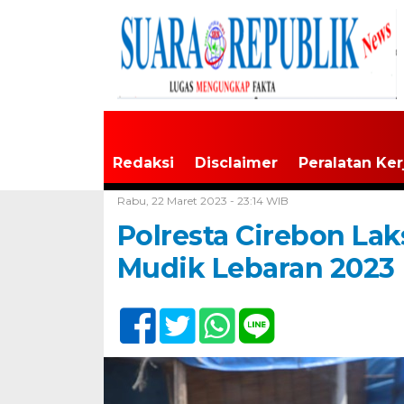
Redaksi
Disclaimer
Peralatan Ker
Home /
Tak Berkategori
Rabu, 22 Maret 2023 - 23:14 WIB
Polresta Cirebon La
Mudik Lebaran 2023