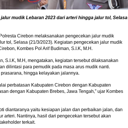
lur mudik Lebaran 2023 dari arteri hingga jalur tol, Selasa
Polresta Cirebon melaksanakan pengecekan jalur mudik
alur tol, Selasa (21/3/2023). Kegiatan pengecekan jalur mudik
Cirebon, Kombes Pol Arif Budiman, S.I.K, M.H.
, S.I.K, M.H, mengatakan, kegiatan tersebut dilaksanakan
n dilintasi para pemudik pada masa arus mudik nanti.
prasarana, hingga kelayakan jalannya.
 mulai perbatasan Kabupaten Cirebon dengan Kabupaten
tasan dengan Kabupaten Brebes, Jawa Tengah,” ujar Kombes
ti diantaranya yaitu kesiapan jalan dan perbaikan jalan, dan
r arteri. Nantinya, hasil dari pengecekan tersebut akan
keholder terkait.