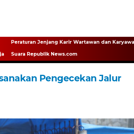
Peraturan Jenjang Karir Wartawan dan Karyaw
ja
Suara Republik News.com
ksanakan Pengecekan Jalur