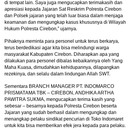
di tempat lain. Saya juga mengucapkan terimakasih dan
apresiasi kepada Jajaran Sat Reskrim Polresta Cirebon
dan Polsek jajaran yang telah luar biasa dalam menjaga
keamanan dan mengungkap kasus khususnya di Wilayah
Hukum Polresta Cirebon,” ujarnya.
Pihaknya meminta para personel untuk terus berkarya,
terus berdedikasi agar kita bisa melindungi warga
masyarakat Kabupaten Cirebon. Diharapkan apa yang
dilakukan para personel dibalas kebaikannya oleh Yang
Maha Kuasa, dimudahkan kehidupannya, dilapangkan
rezekinya, dan selalu dalam lindungan Allah SWT.
Sementara BRANCH MANAGER PT. INDOMARCO
PRISMATAMA TBK – CIREBON, ANDHIKA ARTHA
PAWITRA SUKMA, mengucapkan terima kasih yang
sebesar – besarnya kepada Polresta Cirebon beserta
Jajaran yang sudah berhasil dalam mengungkap dan
menangkap pelaku sindikat pencurian di Toko Indomaret
untuk kita bisa memberikan efek jera kepada para pelaku.