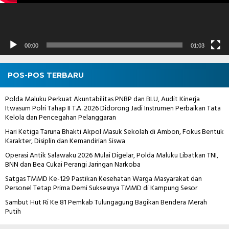
00:00
01:03
POS-POS TERBARU
Polda Maluku Perkuat Akuntabilitas PNBP dan BLU, Audit Kinerja
Itwasum Polri Tahap II T.A. 2026 Didorong Jadi Instrumen Perbaikan Tata
Kelola dan Pencegahan Pelanggaran
Hari Ketiga Taruna Bhakti Akpol Masuk Sekolah di Ambon, Fokus Bentuk
Karakter, Disiplin dan Kemandirian Siswa
Operasi Antik Salawaku 2026 Mulai Digelar, Polda Maluku Libatkan TNI,
BNN dan Bea Cukai Perangi Jaringan Narkoba
Satgas TMMD Ke-129 Pastikan Kesehatan Warga Masyarakat dan
Personel Tetap Prima Demi Suksesnya TMMD di Kampung Sesor
Sambut Hut Ri Ke 81 Pemkab Tulungagung Bagikan Bendera Merah
Putih