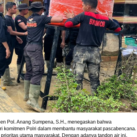
jen Pol. Anang Sumpena, S.H., menegaskan bahwa
ari komitmen Polri dalam membantu masyarakat pascabencana.
i prioritas utama masyarakat. Dengan adanya tandon air ini,