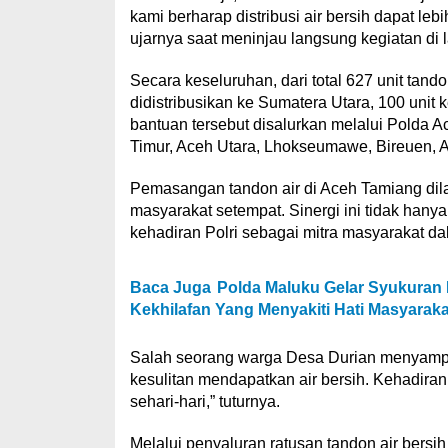
kami berharap distribusi air bersih dapat l
ujarnya saat meninjau langsung kegiatan di 
Secara keseluruhan, dari total 627 unit tand
didistribusikan ke Sumatera Utara, 100 unit 
bantuan tersebut disalurkan melalui Polda 
Timur, Aceh Utara, Lhokseumawe, Bireuen, A
Pemasangan tandon air di Aceh Tamiang dil
masyarakat setempat. Sinergi ini tidak han
kehadiran Polri sebagai mitra masyarakat da
Baca Juga
Polda Maluku Gelar Syukuran
Kekhilafan Yang Menyakiti Hati Masyaraka
Salah seorang warga Desa Durian menyampaik
kesulitan mendapatkan air bersih. Kehadira
sehari-hari,” tuturnya.
Melalui penyaluran ratusan tandon air bersi