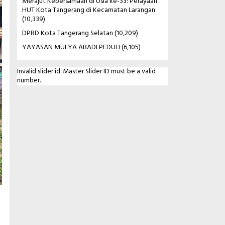
Merajut Kebersamaan di Usia ke-33: Perayaan
HUT Kota Tangerang di Kecamatan Larangan
(10,339)
DPRD Kota Tangerang Selatan
(10,209)
YAYASAN MULYA ABADI PEDULI
(6,105)
Invalid slider id. Master Slider ID must be a valid
number.