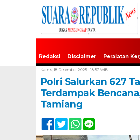
Redaksi
Disclaimer
Peralatan Ker
Home /
Maluku
Kamis, 18 Desember 2025 - 18:57 WIB
Polri Salurkan 627 
Terdampak Bencana, 
Tamiang