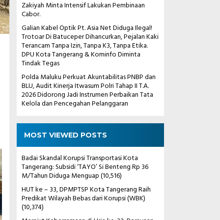
Zakiyah Minta Intensif Lakukan Pembinaan
Cabor.
Galian Kabel Optik Pt. Asia Net Diduga Ilegal!
Trotoar Di Batuceper Dihancurkan, Pejalan Kaki
Terancam Tanpa Izin, Tanpa K3, Tanpa Etika.
DPU Kota Tangerang & Kominfo Diminta
Tindak Tegas
Polda Maluku Perkuat Akuntabilitas PNBP dan
BLU, Audit Kinerja Itwasum Polri Tahap II T.A.
2026 Didorong Jadi Instrumen Perbaikan Tata
Kelola dan Pencegahan Pelanggaran
MOST VIEWED POSTS
Badai Skandal Korupsi Transportasi Kota
Tangerang: Subsidi ‘TAYO’ Si Benteng Rp 36
M/Tahun Diduga Menguap
(10,516)
HUT ke – 33, DPMPTSP Kota Tangerang Raih
Predikat Wilayah Bebas dari Korupsi (WBK)
(10,374)