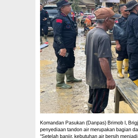
Komandan Pasukan (Danpas) Brimob I, Brig
penyediaan tandon air merupakan bagian d
“Setelah banjir, kebutuhan air bersih menjad