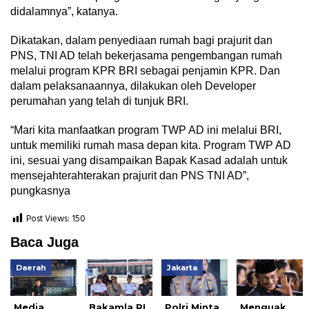
didalamnya”, katanya.
Dikatakan, dalam penyediaan rumah bagi prajurit dan
PNS, TNI AD telah bekerjasama pengembangan rumah
melalui program KPR BRI sebagai penjamin KPR. Dan
dalam pelaksanaannya, dilakukan oleh Developer
perumahan yang telah di tunjuk BRI.
“Mari kita manfaatkan program TWP AD ini melalui BRI,
untuk memiliki rumah masa depan kita. Program TWP AD
ini, sesuai yang disampaikan Bapak Kasad adalah untuk
mensejahterahterakan prajurit dan PNS TNI AD”,
pungkasnya
Post Views:
150
Baca Juga
Daerah
Jakarta
Media
Bakamla RI
Polri Minta
Menguak