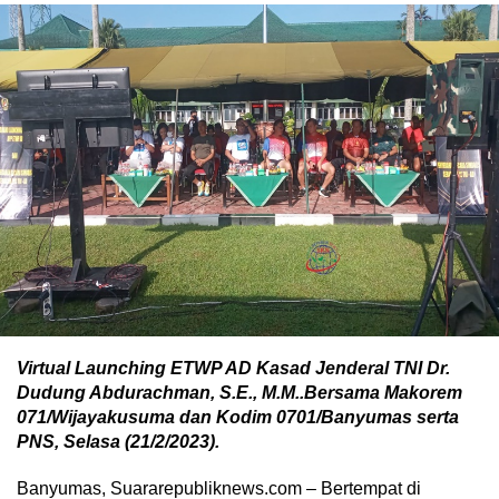
Virtual Launching ETWP AD Kasad Jenderal TNI Dr.
Dudung Abdurachman, S.E., M.M..Bersama Makorem
071/Wijayakusuma dan Kodim 0701/Banyumas serta
PNS, Selasa (21/2/2023).
Banyumas, Suararepubliknews.com – Bertempat di