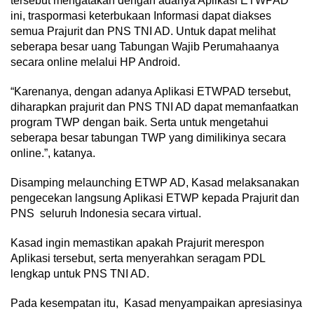
tersebut mengatakan dengan adanya Aplikasi ETWPAD
ini, traspormasi keterbukaan Informasi dapat diakses
semua Prajurit dan PNS TNI AD. Untuk dapat melihat
seberapa besar uang Tabungan Wajib Perumahaanya
secara online melalui HP Android.
“Karenanya, dengan adanya Aplikasi ETWPAD tersebut,
diharapkan prajurit dan PNS TNI AD dapat memanfaatkan
program TWP dengan baik. Serta untuk mengetahui
seberapa besar tabungan TWP yang dimilikinya secara
online.”, katanya.
Disamping melaunching ETWP AD, Kasad melaksanakan
pengecekan langsung Aplikasi ETWP kepada Prajurit dan
PNS seluruh Indonesia secara virtual.
Kasad ingin memastikan apakah Prajurit merespon
Aplikasi tersebut, serta menyerahkan seragam PDL
lengkap untuk PNS TNI AD.
Pada kesempatan itu, Kasad menyampaikan apresiasinya