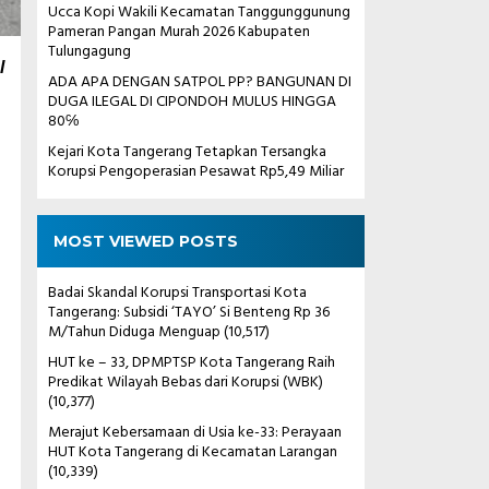
Ucca Kopi Wakili Kecamatan Tanggunggunung
Pameran Pangan Murah 2026 Kabupaten
Tulungagung
l
ADA APA DENGAN SATPOL PP? BANGUNAN DI
DUGA ILEGAL DI CIPONDOH MULUS HINGGA
80℅
Kejari Kota Tangerang Tetapkan Tersangka
Korupsi Pengoperasian Pesawat Rp5,49 Miliar
MOST VIEWED POSTS
Badai Skandal Korupsi Transportasi Kota
Tangerang: Subsidi ‘TAYO’ Si Benteng Rp 36
M/Tahun Diduga Menguap
(10,517)
HUT ke – 33, DPMPTSP Kota Tangerang Raih
Predikat Wilayah Bebas dari Korupsi (WBK)
(10,377)
Merajut Kebersamaan di Usia ke-33: Perayaan
HUT Kota Tangerang di Kecamatan Larangan
(10,339)