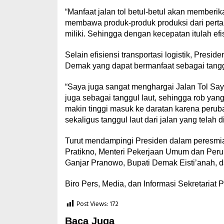
“Manfaat jalan tol betul-betul akan memberi
membawa produk-produk produksi dari pertan
miliki. Sehingga dengan kecepatan itulah efisi
Selain efisiensi transportasi logistik, Pre
Demak yang dapat bermanfaat sebagai tanggul
“Saya juga sangat menghargai Jalan Tol Say
juga sebagai tanggul laut, sehingga rob ya
makin tinggi masuk ke daratan karena perubaha
sekaligus tanggul laut dari jalan yang telah d
Turut mendampingi Presiden dalam peresmian 
Pratikno, Menteri Pekerjaan Umum dan Per
Ganjar Pranowo, Bupati Demak Eisti’anah, d
Biro Pers, Media, dan Informasi Sekretariat 
Post Views:
172
Baca Juga