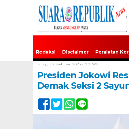
Redaksi
Disclaimer
Peralatan Ker
Home /
Tak Berkategori
Minggu, 26 Februari 2023 - 17:21 WIB
Presiden Jokowi Res
Demak Seksi 2 Say