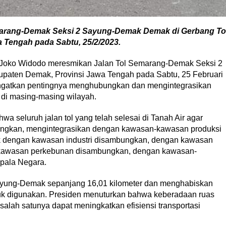
marang-Demak Seksi 2 Sayung-Demak Demak di Gerbang To
 Tengah pada Sabtu, 25/2/2023.
 Joko Widodo meresmikan Jalan Tol Semarang-Demak Seksi 2
paten Demak, Provinsi Jawa Tengah pada Sabtu, 25 Februari
ngatkan pentingnya menghubungkan dan mengintegrasikan
 di masing-masing wilayah.
a seluruh jalan tol yang telah selesai di Tanah Air agar
bungkan, mengintegrasikan dengan kawasan-kawasan produksi
ik dengan kawasan industri disambungkan, dengan kawasan
kawasan perkebunan disambungkan, dengan kawasan-
epala Negara.
ayung-Demak sepanjang 16,01 kilometer dan menghabiskan
untuk digunakan. Presiden menuturkan bahwa keberadaan ruas
, salah satunya dapat meningkatkan efisiensi transportasi