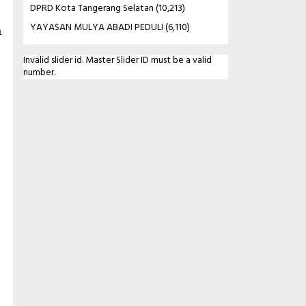
DPRD Kota Tangerang Selatan
(10,213)
YAYASAN MULYA ABADI PEDULI
(6,110)
a
Invalid slider id. Master Slider ID must be a valid
number.