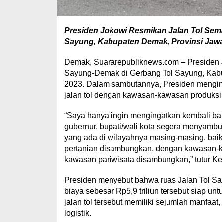
Presiden Jokowi Resmikan Jalan Tol Se
Sayung, Kabupaten Demak, Provinsi Jawa
Demak, Suararepubliknews.com – Presiden
Sayung-Demak di Gerbang Tol Sayung, Kabu
2023. Dalam sambutannya, Presiden mengi
jalan tol dengan kawasan-kawasan produksi
“Saya hanya ingin mengingatkan kembali bahw
gubernur, bupati/wali kota segera menyam
yang ada di wilayahnya masing-masing, ba
pertanian disambungkan, dengan kawasan-
kawasan pariwisata disambungkan,” tutur K
Presiden menyebut bahwa ruas Jalan Tol S
biaya sebesar Rp5,9 triliun tersebut siap 
jalan tol tersebut memiliki sejumlah manfaat
logistik.