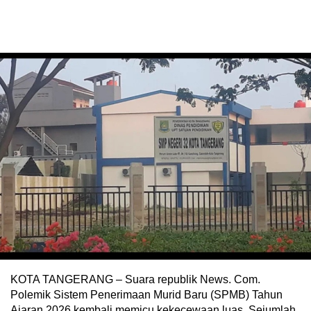
KOTA TANGERANG – Suara republik News. Com.
Polemik Sistem Penerimaan Murid Baru (SPMB) Tahun
Ajaran 2026 kembali memicu kekecewaan luas. Sejumlah