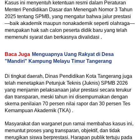
Kasus ini menyentuh ketentuan resmi dalam Peraturan
Menteri Pendidikan Dasar dan Menengah Nomor 3 Tahun
2025 tentang SPMB, yang mengatur bahwa jalur prestasi
—baik akademik maupun nonakademik seperti olahraga—
merupakan hak sah calon peserta didik baru yang telah
memenuhi syarat dan berkasnya divalidasi .
Baca Juga
Menguapnya Uang Rakyat di Desa
"Mandiri" Kampung Melayu Timur Tangerang
Di tingkat daerah, Dinas Pendidikan Kota Tangerang juga
telah menetapkan Petunjuk Teknis (Juknis) SPMB 2026
yang menjamin pelaksanaan jalur prestasi secara terukur
dan transparan, meski tahun ini disempurnakan dengan
skema penilaian 70 persen nilai rapor dan 30 persen Tes
Kemampuan Akademik (TKA) .
Masyarakat dan warganet pun ramai membahas kasus ini,
menuntut proses yang transparan, objektif, dan tidak
merugikan siswa berprestasi. Harapan publik tertuju pada