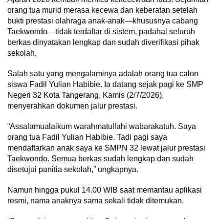
orang tua murid merasa kecewa dan keberatan setelah
bukti prestasi olahraga anak-anak—khususnya cabang
Taekwondo—tidak terdaftar di sistem, padahal seluruh
berkas dinyatakan lengkap dan sudah diverifikasi pihak
sekolah.
Salah satu yang mengalaminya adalah orang tua calon
siswa Fadil Yulian Habibie. Ia datang sejak pagi ke SMP
Negeri 32 Kota Tangerang, Kamis (2/7/2026),
menyerahkan dokumen jalur prestasi.
“Assalamualaikum warahmatullahi wabarakatuh. Saya
orang tua Fadil Yulian Habibie. Tadi pagi saya
mendaftarkan anak saya ke SMPN 32 lewat jalur prestasi
Taekwondo. Semua berkas sudah lengkap dan sudah
disetujui panitia sekolah,” ungkapnya.
Namun hingga pukul 14.00 WIB saat memantau aplikasi
resmi, nama anaknya sama sekali tidak ditemukan.