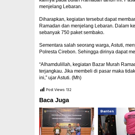
menjelang Lebaran.
Diharapkan, kegiatan tersebut dapat memb
Ramadan dan menjelang Lebaran. Dalam kegi
sebanyak 750 paket sembako.
Sementara salah seorang warga, Astuti, me
Polresta Cirebon. Sehingga dirinya dapat m
“Alhamdulillah, kegiatan Bazar Murah Rama
terjangkau. Jika membeli di pasar maka tid
ini,” ujar Astuti. (Mh)
Post Views:
132
Baca Juga
Banten