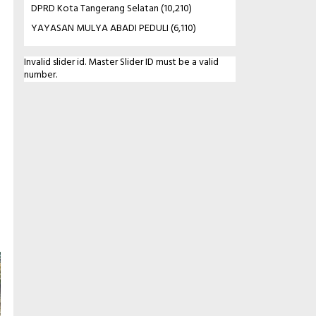
DPRD Kota Tangerang Selatan
(10,210)
YAYASAN MULYA ABADI PEDULI
(6,110)
Invalid slider id. Master Slider ID must be a valid
number.
n