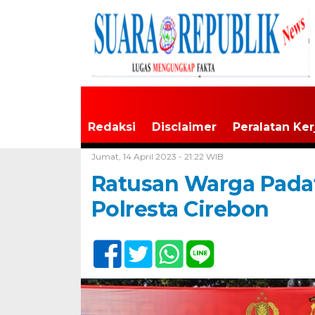
Redaksi
Disclaimer
Peralatan Ker
Home /
Tak Berkategori
Jumat, 14 April 2023 - 21:22 WIB
Ratusan Warga Pada
Polresta Cirebon