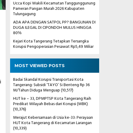
Ucca Kopi Wakili Kecamatan Tanggunggunung
Pameran Pangan Murah 2026 Kabupaten
Tulungagung
ADA APA DENGAN SATPOL PP? BANGUNAN DI
DUGA ILEGAL DI CIPONDOH MULUS HINGGA
80℅
Kejari Kota Tangerang Tetapkan Tersangka
Korupsi Pengoperasian Pesawat Rp5,49 Miliar
MOST VIEWED POSTS
Badai Skandal Korupsi Transportasi Kota
i
Tangerang: Subsidi ‘TAYO’ Si Benteng Rp 36
M/Tahun Diduga Menguap
(10,517)
HUT ke – 33, DPMPTSP Kota Tangerang Raih
Predikat Wilayah Bebas dari Korupsi (WBK)
(10,376)
Merajut Kebersamaan di Usia ke-33: Perayaan
HUT Kota Tangerang di Kecamatan Larangan
(10,339)