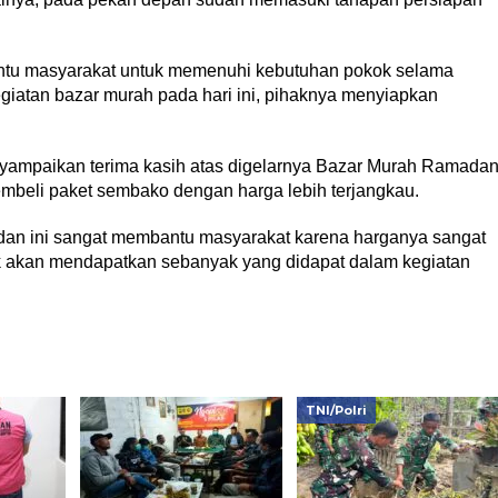
antu masyarakat untuk memenuhi kebutuhan pokok selama
atan bazar murah pada hari ini, pihaknya menyiapkan
nyampaikan terima kasih atas digelarnya Bazar Murah Ramada
embeli paket sembako dengan harga lebih terjangkau.
dan ini sangat membantu masyarakat karena harganya sangat
ak akan mendapatkan sebanyak yang didapat dalam kegiatan
TNI/Polri