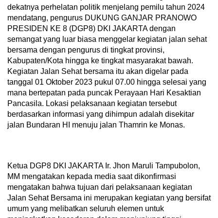
dekatnya perhelatan politik menjelang pemilu tahun 2024
mendatang, pengurus DUKUNG GANJAR PRANOWO
PRESIDEN KE 8 (DGP8) DKI JAKARTA dengan
semangat yang luar biasa menggelar kegiatan jalan sehat
bersama dengan pengurus di tingkat provinsi,
Kabupaten/Kota hingga ke tingkat masyarakat bawah.
Kegiatan Jalan Sehat bersama itu akan digelar pada
tanggal 01 Oktober 2023 pukul 07.00 hingga selesai yang
mana bertepatan pada puncak Perayaan Hari Kesaktian
Pancasila. Lokasi pelaksanaan kegiatan tersebut
berdasarkan informasi yang dihimpun adalah disekitar
jalan Bundaran HI menuju jalan Thamrin ke Monas.
Ketua DGP8 DKI JAKARTA Ir. Jhon Maruli Tampubolon,
MM mengatakan kepada media saat dikonfirmasi
mengatakan bahwa tujuan dari pelaksanaan kegiatan
Jalan Sehat Bersama ini merupakan kegiatan yang bersifat
umum yang melibatkan seluruh elemen untuk