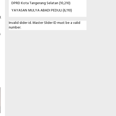
DPRD Kota Tangerang Selatan
(10,210)
YAYASAN MULYA ABADI PEDULI
(6,110)
k
Invalid slider id. Master Slider ID must be a valid
number.
a