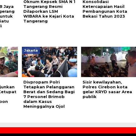
Oknum Kepsek SMA N 1
Konsolidasi
B Jaya
Tangerang Resmi
Ketercapaian Hasil
gerang
Dilaporkan LSM
Pembangunan Kota
 untuk
WIBARA ke Kejari Kota
Bekasi Tahun 2023
iatu
Tangerang
i
Jakarta
Divpropam Polri
Sisir kewilayahan,
junkan
Tetapkan Pelanggaran
Polres Cirebon kota
Ketupat
Berat dan Sedang Bagi
gelar KRYD sasar Area
7 Personel Brimob
publik
ebon
dalam Kasus
Meninggalnya Ojol