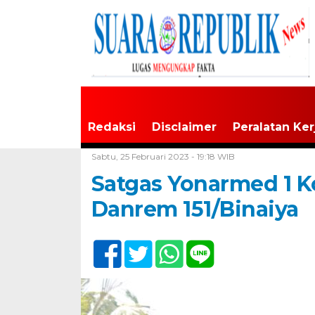
Redaksi
Disclaimer
Peralatan Ker
Home /
Tak Berkategori
Sabtu, 25 Februari 2023 - 19:18 WIB
Satgas Yonarmed 1 K
Danrem 151/Binaiya