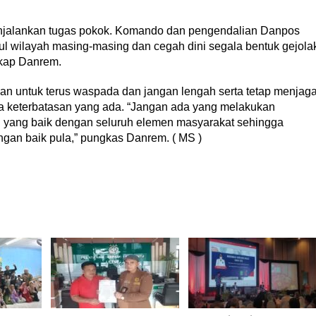
enjalankan tugas pokok. Komando dan pengendalian Danpos
l wilayah masing-masing dan cegah dini segala bentuk gejola
kap Danrem.
an untuk terus waspada dan jangan lengah serta tetap menjag
a keterbatasan yang ada. “Jangan ada yang melakukan
i yang baik dengan seluruh elemen masyarakat sehingga
ngan baik pula,” pungkas Danrem. ( MS )
d