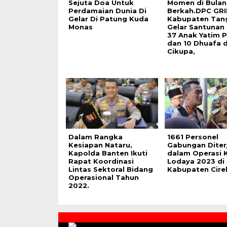
Sejuta Doa Untuk
Momen di Bulan
Perdamaian Dunia Di
Berkah.DPC GRI
Gelar Di Patung Kuda
Kabupaten Tan
Monas
Gelar Santunan
37 Anak Yatim P
dan 10 Dhuafa d
Cikupa,
Dalam Rangka
1661 Personel
Kesiapan Nataru,
Gabungan Diter
Kapolda Banten Ikuti
dalam Operasi 
Rapat Koordinasi
Lodaya 2023 di
Lintas Sektoral Bidang
Kabupaten Cir
Operasional Tahun
2022.
Contact