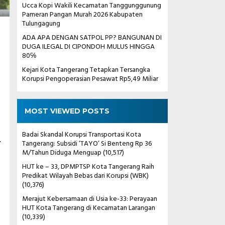
Ucca Kopi Wakili Kecamatan Tanggunggunung
Pameran Pangan Murah 2026 Kabupaten
Tulungagung
ADA APA DENGAN SATPOL PP? BANGUNAN DI
DUGA ILEGAL DI CIPONDOH MULUS HINGGA
80℅
Kejari Kota Tangerang Tetapkan Tersangka
Korupsi Pengoperasian Pesawat Rp5,49 Miliar
MOST VIEWED POSTS
Badai Skandal Korupsi Transportasi Kota
.
Tangerang: Subsidi ‘TAYO’ Si Benteng Rp 36
M/Tahun Diduga Menguap
(10,517)
HUT ke – 33, DPMPTSP Kota Tangerang Raih
Predikat Wilayah Bebas dari Korupsi (WBK)
(10,376)
Merajut Kebersamaan di Usia ke-33: Perayaan
HUT Kota Tangerang di Kecamatan Larangan
(10,339)