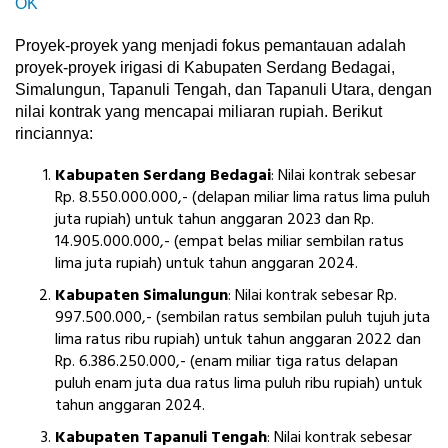
OK
Proyek-proyek yang menjadi fokus pemantauan adalah
proyek-proyek irigasi di Kabupaten Serdang Bedagai,
Simalungun, Tapanuli Tengah, dan Tapanuli Utara, dengan
nilai kontrak yang mencapai miliaran rupiah. Berikut
rinciannya:
Kabupaten Serdang Bedagai
: Nilai kontrak sebesar
Rp. 8.550.000.000,- (delapan miliar lima ratus lima puluh
juta rupiah) untuk tahun anggaran 2023 dan Rp.
14.905.000.000,- (empat belas miliar sembilan ratus
lima juta rupiah) untuk tahun anggaran 2024.
Kabupaten Simalungun
: Nilai kontrak sebesar Rp.
997.500.000,- (sembilan ratus sembilan puluh tujuh juta
lima ratus ribu rupiah) untuk tahun anggaran 2022 dan
Rp. 6.386.250.000,- (enam miliar tiga ratus delapan
puluh enam juta dua ratus lima puluh ribu rupiah) untuk
tahun anggaran 2024.
Kabupaten Tapanuli Tengah
: Nilai kontrak sebesar