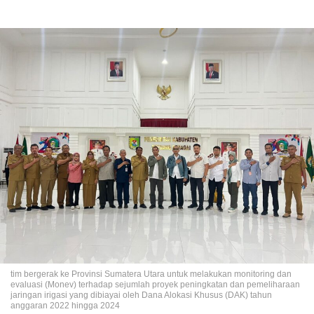
tim bergerak ke Provinsi Sumatera Utara untuk melakukan monitoring dan
evaluasi (Monev) terhadap sejumlah proyek peningkatan dan pemeliharaan
jaringan irigasi yang dibiayai oleh Dana Alokasi Khusus (DAK) tahun
anggaran 2022 hingga 2024