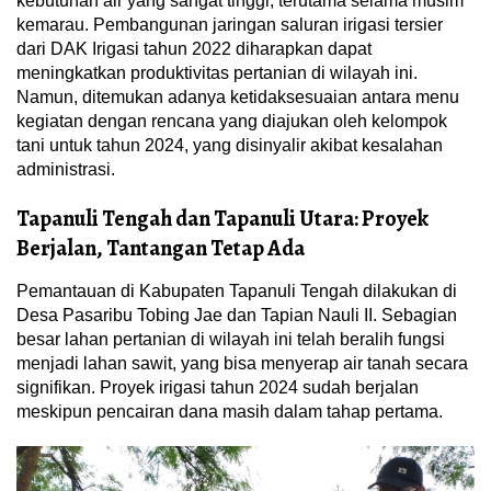
kebutuhan air yang sangat tinggi, terutama selama musim
kemarau. Pembangunan jaringan saluran irigasi tersier
dari DAK Irigasi tahun 2022 diharapkan dapat
meningkatkan produktivitas pertanian di wilayah ini.
Namun, ditemukan adanya ketidaksesuaian antara menu
kegiatan dengan rencana yang diajukan oleh kelompok
tani untuk tahun 2024, yang disinyalir akibat kesalahan
administrasi.
Tapanuli Tengah dan Tapanuli Utara: Proyek
Berjalan, Tantangan Tetap Ada
Pemantauan di Kabupaten Tapanuli Tengah dilakukan di
Desa Pasaribu Tobing Jae dan Tapian Nauli II. Sebagian
besar lahan pertanian di wilayah ini telah beralih fungsi
menjadi lahan sawit, yang bisa menyerap air tanah secara
signifikan. Proyek irigasi tahun 2024 sudah berjalan
meskipun pencairan dana masih dalam tahap pertama.