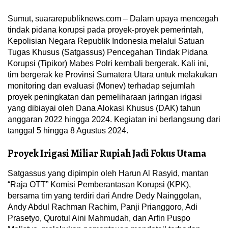
Sumut, suararepubliknews.com – Dalam upaya mencegah
tindak pidana korupsi pada proyek-proyek pemerintah,
Kepolisian Negara Republik Indonesia melalui Satuan
Tugas Khusus (Satgassus) Pencegahan Tindak Pidana
Korupsi (Tipikor) Mabes Polri kembali bergerak. Kali ini,
tim bergerak ke Provinsi Sumatera Utara untuk melakukan
monitoring dan evaluasi (Monev) terhadap sejumlah
proyek peningkatan dan pemeliharaan jaringan irigasi
yang dibiayai oleh Dana Alokasi Khusus (DAK) tahun
anggaran 2022 hingga 2024. Kegiatan ini berlangsung dari
tanggal 5 hingga 8 Agustus 2024.
Proyek Irigasi Miliar Rupiah Jadi Fokus Utama
Satgassus yang dipimpin oleh Harun Al Rasyid, mantan
“Raja OTT” Komisi Pemberantasan Korupsi (KPK),
bersama tim yang terdiri dari Andre Dedy Nainggolan,
Andy Abdul Rachman Rachim, Panji Prianggoro, Adi
Prasetyo, Qurotul Aini Mahmudah, dan Arfin Puspo