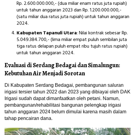
Rp. 2.600.000.000,- (dua miliar enam ratus juta rupiah)
untuk tahun anggaran 2023 dan Rp. 1.200.000.000,-
(satu miliar dua ratus juta rupiah) untuk tahun anggaran
2024.
Kabupaten Tapanuli Utara
: Nilai kontrak sebesar Rp.
5.049.384.700,- (lima miliar empat puluh sembilan juta
tiga ratus delapan puluh empat ribu tujuh ratus rupiah)
untuk tahun anggaran 2024.
Evaluasi di Serdang Bedagai dan Simalungun:
Kebutuhan Air Menjadi Sorotan
Di Kabupaten Serdang Bedagai, pembangunan saluran
irigasi tersier tahun 2022 dan 2023 yang dibiayai oleh DAK
Irigasi sudah dapat dimanfaatkan oleh petani. Namun,
pembangunan/rehabilitasi bangunan pelengkap irigasi
tahun anggaran 2024 belum dimulai karena masih dalam
tahap pencairan dana.