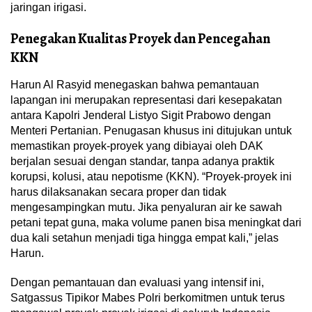
jaringan irigasi.
Penegakan Kualitas Proyek dan Pencegahan
KKN
Harun Al Rasyid menegaskan bahwa pemantauan
lapangan ini merupakan representasi dari kesepakatan
antara Kapolri Jenderal Listyo Sigit Prabowo dengan
Menteri Pertanian. Penugasan khusus ini ditujukan untuk
memastikan proyek-proyek yang dibiayai oleh DAK
berjalan sesuai dengan standar, tanpa adanya praktik
korupsi, kolusi, atau nepotisme (KKN). “Proyek-proyek ini
harus dilaksanakan secara proper dan tidak
mengesampingkan mutu. Jika penyaluran air ke sawah
petani tepat guna, maka volume panen bisa meningkat dari
dua kali setahun menjadi tiga hingga empat kali,” jelas
Harun.
Dengan pemantauan dan evaluasi yang intensif ini,
Satgassus Tipikor Mabes Polri berkomitmen untuk terus