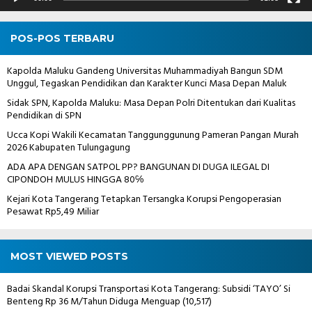
POS-POS TERBARU
Kapolda Maluku Gandeng Universitas Muhammadiyah Bangun SDM
Unggul, Tegaskan Pendidikan dan Karakter Kunci Masa Depan Maluk
Sidak SPN, Kapolda Maluku: Masa Depan Polri Ditentukan dari Kualitas
Pendidikan di SPN
Ucca Kopi Wakili Kecamatan Tanggunggunung Pameran Pangan Murah
2026 Kabupaten Tulungagung
ADA APA DENGAN SATPOL PP? BANGUNAN DI DUGA ILEGAL DI
CIPONDOH MULUS HINGGA 80℅
Kejari Kota Tangerang Tetapkan Tersangka Korupsi Pengoperasian
Pesawat Rp5,49 Miliar
MOST VIEWED POSTS
Badai Skandal Korupsi Transportasi Kota Tangerang: Subsidi ‘TAYO’ Si
Benteng Rp 36 M/Tahun Diduga Menguap
(10,517)