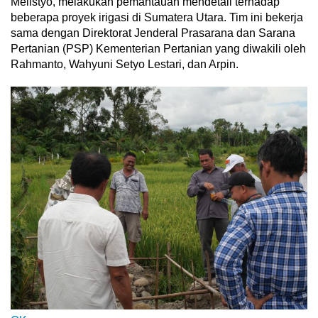
Melistyo, melakukan pemantauan mendetail terhadap
beberapa proyek irigasi di Sumatera Utara. Tim ini bekerja
sama dengan Direktorat Jenderal Prasarana dan Sarana
Pertanian (PSP) Kementerian Pertanian yang diwakili oleh
Rahmanto, Wahyuni Setyo Lestari, dan Arpin.