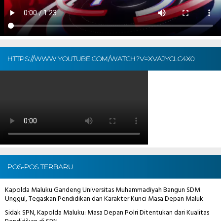
HTTPS://WWW.YOUTUBE.COM/WATCH?V=XVAJYCLC4X0
POS-POS TERBARU
Kapolda Maluku Gandeng Universitas Muhammadiyah Bangun SDM
Unggul, Tegaskan Pendidikan dan Karakter Kunci Masa Depan Maluk
Sidak SPN, Kapolda Maluku: Masa Depan Polri Ditentukan dari Kualitas