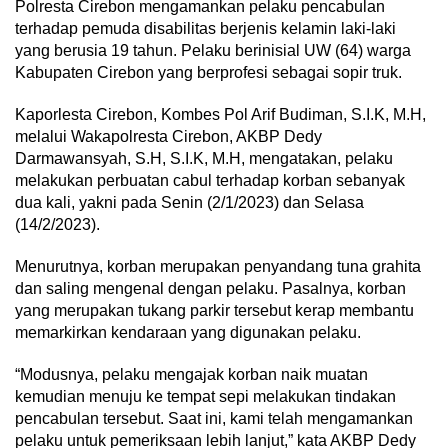
Polresta Cirebon mengamankan pelaku pencabulan
terhadap pemuda disabilitas berjenis kelamin laki-laki
yang berusia 19 tahun. Pelaku berinisial UW (64) warga
Kabupaten Cirebon yang berprofesi sebagai sopir truk.
Kaporlesta Cirebon, Kombes Pol Arif Budiman, S.I.K, M.H,
melalui Wakapolresta Cirebon, AKBP Dedy
Darmawansyah, S.H, S.I.K, M.H, mengatakan, pelaku
melakukan perbuatan cabul terhadap korban sebanyak
dua kali, yakni pada Senin (2/1/2023) dan Selasa
(14/2/2023).
Menurutnya, korban merupakan penyandang tuna grahita
dan saling mengenal dengan pelaku. Pasalnya, korban
yang merupakan tukang parkir tersebut kerap membantu
memarkirkan kendaraan yang digunakan pelaku.
“Modusnya, pelaku mengajak korban naik muatan
kemudian menuju ke tempat sepi melakukan tindakan
pencabulan tersebut. Saat ini, kami telah mengamankan
pelaku untuk pemeriksaan lebih lanjut,” kata AKBP Dedy