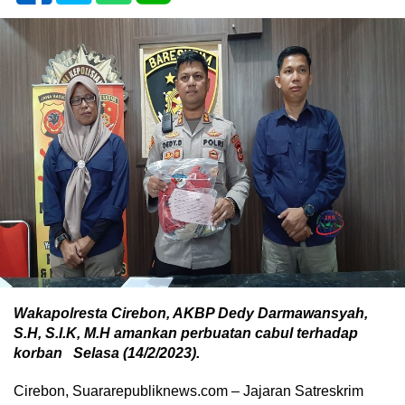
Wakapolresta Cirebon, AKBP Dedy Darmawansyah,
S.H, S.I.K, M.H amankan perbuatan cabul terhadap
korban Selasa (14/2/2023).
Cirebon, Suararepubliknews.com – Jajaran Satreskrim