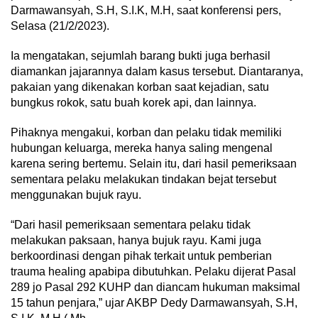
Darmawansyah, S.H, S.I.K, M.H, saat konferensi pers,
Selasa (21/2/2023).
Ia mengatakan, sejumlah barang bukti juga berhasil
diamankan jajarannya dalam kasus tersebut. Diantaranya,
pakaian yang dikenakan korban saat kejadian, satu
bungkus rokok, satu buah korek api, dan lainnya.
Pihaknya mengakui, korban dan pelaku tidak memiliki
hubungan keluarga, mereka hanya saling mengenal
karena sering bertemu. Selain itu, dari hasil pemeriksaan
sementara pelaku melakukan tindakan bejat tersebut
menggunakan bujuk rayu.
“Dari hasil pemeriksaan sementara pelaku tidak
melakukan paksaan, hanya bujuk rayu. Kami juga
berkoordinasi dengan pihak terkait untuk pemberian
trauma healing apabipa dibutuhkan. Pelaku dijerat Pasal
289 jo Pasal 292 KUHP dan diancam hukuman maksimal
15 tahun penjara,” ujar AKBP Dedy Darmawansyah, S.H,