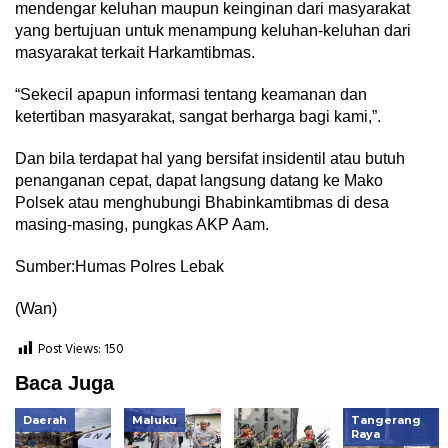
mendengar keluhan maupun keinginan dari masyarakat
yang bertujuan untuk menampung keluhan-keluhan dari
masyarakat terkait Harkamtibmas.
“Sekecil apapun informasi tentang keamanan dan
ketertiban masyarakat, sangat berharga bagi kami,”.
Dan bila terdapat hal yang bersifat insidentil atau butuh
penanganan cepat, dapat langsung datang ke Mako
Polsek atau menghubungi Bhabinkamtibmas di desa
masing-masing, pungkas AKP Aam.
Sumber:Humas Polres Lebak
(Wan)
Post Views:
150
Baca Juga
Daerah
Maluku
Tangerang
Raya