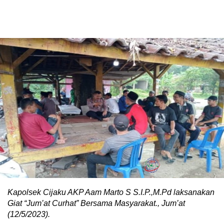
Kapolsek Cijaku AKP Aam Marto S S.I.P.,M.Pd laksanakan
Giat “Jum’at Curhat” Bersama Masyarakat., Jum’at
(12/5/2023).