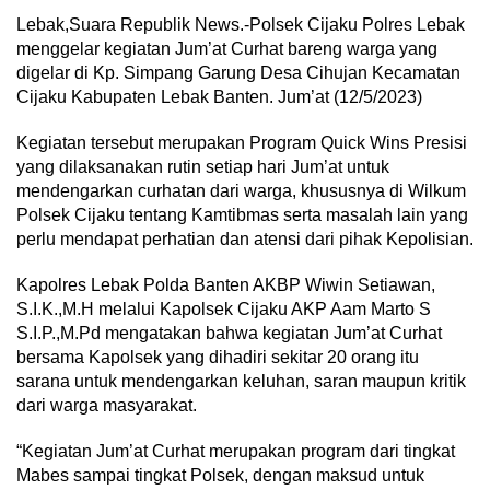
Lebak,Suara Republik News.-Polsek Cijaku Polres Lebak
menggelar kegiatan Jum’at Curhat bareng warga yang
digelar di Kp. Simpang Garung Desa Cihujan Kecamatan
Cijaku Kabupaten Lebak Banten. Jum’at (12/5/2023)
Kegiatan tersebut merupakan Program Quick Wins Presisi
yang dilaksanakan rutin setiap hari Jum’at untuk
mendengarkan curhatan dari warga, khususnya di Wilkum
Polsek Cijaku tentang Kamtibmas serta masalah lain yang
perlu mendapat perhatian dan atensi dari pihak Kepolisian.
Kapolres Lebak Polda Banten AKBP Wiwin Setiawan,
S.I.K.,M.H melalui Kapolsek Cijaku AKP Aam Marto S
S.I.P.,M.Pd mengatakan bahwa kegiatan Jum’at Curhat
bersama Kapolsek yang dihadiri sekitar 20 orang itu
sarana untuk mendengarkan keluhan, saran maupun kritik
dari warga masyarakat.
“Kegiatan Jum’at Curhat merupakan program dari tingkat
Mabes sampai tingkat Polsek, dengan maksud untuk