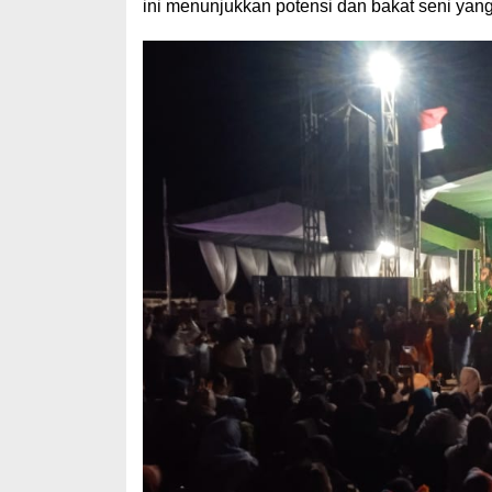
ini menunjukkan potensi dan bakat seni yang l