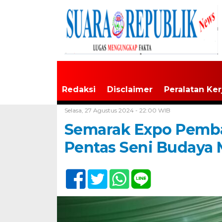
Redaksi
Disclaimer
Peralatan Ker
Home /
Tak Berkategori
Selasa, 27 Agustus 2024 - 22:00 WIB
Semarak Expo Pemba
Pentas Seni Budaya