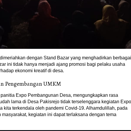
ga dimeriahkan dengan Stand Bazar yang menghadirkan berbaga
ar ini tidak hanya menjadi ajang promosi bagi pelaku usaha
rhadap ekonomi kreatif di desa.
 dan Pengembangan UMKM
tu panitia Expo Pembangunan Desa, mengungkapkan rasa
udah lama di Desa Pakisrejo tidak terselenggara kegiatan Exp
ya kita terkendala oleh pandemi Covid-19. Alhamdulillah, pada
men masyarakat, kegiatan ini dapat terlaksana dengan tema