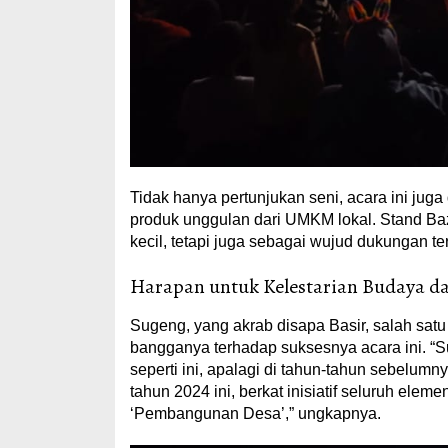
Tidak hanya pertunjukan seni, acara ini ju
produk unggulan dari UMKM lokal. Stand Baz
kecil, tetapi juga sebagai wujud dukungan te
Harapan untuk Kelestarian Budaya
Sugeng, yang akrab disapa Basir, salah sa
bangganya terhadap suksesnya acara ini. “S
seperti ini, apalagi di tahun-tahun sebelumn
tahun 2024 ini, berkat inisiatif seluruh ele
‘Pembangunan Desa’,” ungkapnya.