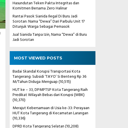
Hasundutan Teken Pakta Integritas dan
Komitmen Bersama Zero Halinar
Rantai Pasok Sianida Ilegal Di Buru Jadi
Sorotan: Nama “Dewa” Dari Parbulu Unit 17
Ditunjuk Warga Sebagai Pemasok
g
Jual Sianida Tanpa Izin, Nama “Dewa” di Buru
Jadi Sorotan
MOST VIEWED POSTS
Badai Skandal Korupsi Transportasi Kota
Tangerang: Subsidi ‘TAYO’ Si Benteng Rp 36
M/Tahun Diduga Menguap
(10,515)
HUT ke – 33, DPMPTSP Kota Tangerang Raih
Predikat Wilayah Bebas dari Korupsi (WBK)
(10,370)
Merajut Kebersamaan di Usia ke-33: Perayaan
HUT Kota Tangerang di Kecamatan Larangan
(10,336)
DPRD Kota Tangerang Selatan
(10,208)