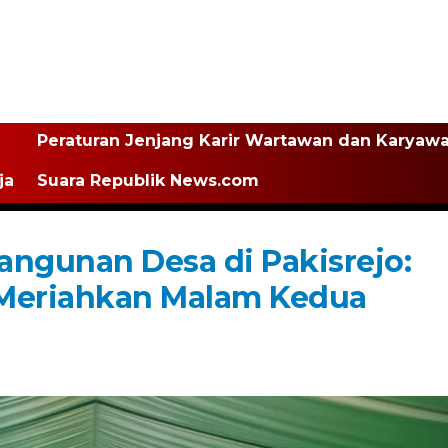
Peraturan Jenjang Karir Wartawan dan Karyaw
ja
Suara Republik News.com
ngunan Desa di Pakisrejo:
 Meriahkan Malam Kedua