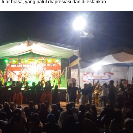
uar biasa, yang patut diapresiasi dan dilestarikan.