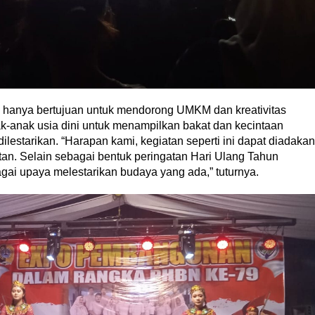
hanya bertujuan untuk mendorong UMKM dan kreativitas
k-anak usia dini untuk menampilkan bakat dan kecintaan
lestarikan. “Harapan kami, kegiatan seperti ini dapat diadakan
tan. Selain sebagai bentuk peringatan Hari Ulang Tahun
ai upaya melestarikan budaya yang ada,” tuturnya.