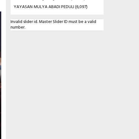
YAYASAN MULYA ABADI PEDULI
(6,097)
Invalid slider id. Master Slider ID must be a valid
number.