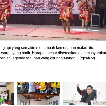
bang api yang semakin menambah kemeriahan malam itu,
warga yang hadir. Harapan besar disematkan oleh masyarakat
n menjadi agenda tahunan yang ditunggu-tunggu. (Yps/Kbt)