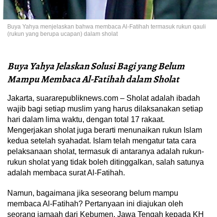
Buya Yahya menjelaskan bahwa membaca Al-Fatihah termasuk rukun qauli
(rukun yang berupa ucapan) dalam sholat
Buya Yahya Jelaskan Solusi Bagi yang Belum
Mampu Membaca Al-Fatihah dalam Sholat
Jakarta, suararepubliknews.com – Sholat adalah ibadah
wajib bagi setiap muslim yang harus dilaksanakan setiap
hari dalam lima waktu, dengan total 17 rakaat.
Mengerjakan sholat juga berarti menunaikan rukun Islam
kedua setelah syahadat. Islam telah mengatur tata cara
pelaksanaan sholat, termasuk di antaranya adalah rukun-
rukun sholat yang tidak boleh ditinggalkan, salah satunya
adalah membaca surat Al-Fatihah.
Namun, bagaimana jika seseorang belum mampu
membaca Al-Fatihah? Pertanyaan ini diajukan oleh
seorang jamaah dari Kebumen, Jawa Tengah kepada KH