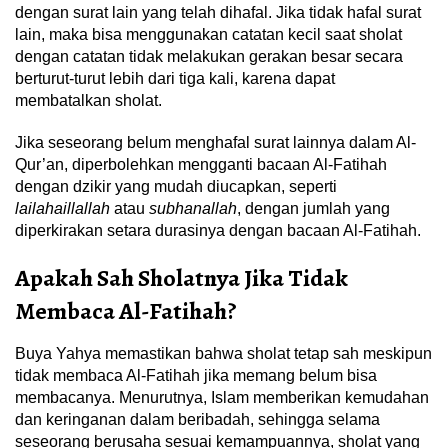
dengan surat lain yang telah dihafal. Jika tidak hafal surat
lain, maka bisa menggunakan catatan kecil saat sholat
dengan catatan tidak melakukan gerakan besar secara
berturut-turut lebih dari tiga kali, karena dapat
membatalkan sholat.
Jika seseorang belum menghafal surat lainnya dalam Al-
Qur’an, diperbolehkan mengganti bacaan Al-Fatihah
dengan dzikir yang mudah diucapkan, seperti
lailahaillallah
atau
subhanallah
, dengan jumlah yang
diperkirakan setara durasinya dengan bacaan Al-Fatihah.
Apakah Sah Sholatnya Jika Tidak
Membaca Al-Fatihah?
Buya Yahya memastikan bahwa sholat tetap sah meskipun
tidak membaca Al-Fatihah jika memang belum bisa
membacanya. Menurutnya, Islam memberikan kemudahan
dan keringanan dalam beribadah, sehingga selama
seseorang berusaha sesuai kemampuannya, sholat yang