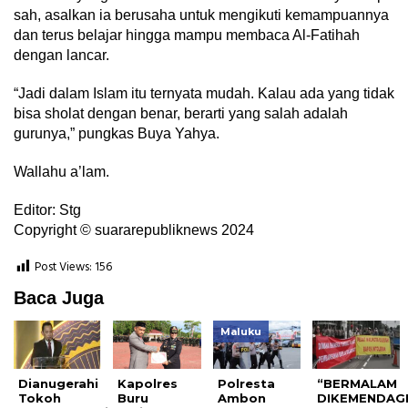
sah, asalkan ia berusaha untuk mengikuti kemampuannya
dan terus belajar hingga mampu membaca Al-Fatihah
dengan lancar.
“Jadi dalam Islam itu ternyata mudah. Kalau ada yang tidak
bisa sholat dengan benar, berarti yang salah adalah
gurunya,” pungkas Buya Yahya.
Wallahu a’lam.
Editor: Stg
Copyright © suararepubliknews 2024
Post Views:
156
Baca Juga
Maluku
Dianugerahi
Kapolres
Polresta
“BERMALAM
Tokoh
Buru
Ambon
DIKEMENDAGR