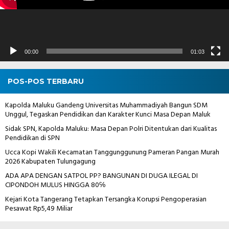
00:00
01:03
POS-POS TERBARU
Kapolda Maluku Gandeng Universitas Muhammadiyah Bangun SDM
Unggul, Tegaskan Pendidikan dan Karakter Kunci Masa Depan Maluk
Sidak SPN, Kapolda Maluku: Masa Depan Polri Ditentukan dari Kualitas
Pendidikan di SPN
Ucca Kopi Wakili Kecamatan Tanggunggunung Pameran Pangan Murah
2026 Kabupaten Tulungagung
ADA APA DENGAN SATPOL PP? BANGUNAN DI DUGA ILEGAL DI
CIPONDOH MULUS HINGGA 80℅
Kejari Kota Tangerang Tetapkan Tersangka Korupsi Pengoperasian
Pesawat Rp5,49 Miliar