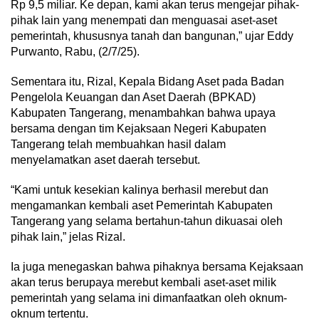
Rp 9,5 miliar. Ke depan, kami akan terus mengejar pihak-
pihak lain yang menempati dan menguasai aset-aset
pemerintah, khususnya tanah dan bangunan,” ujar Eddy
Purwanto, Rabu, (2/7/25).
Sementara itu, Rizal, Kepala Bidang Aset pada Badan
Pengelola Keuangan dan Aset Daerah (BPKAD)
Kabupaten Tangerang, menambahkan bahwa upaya
bersama dengan tim Kejaksaan Negeri Kabupaten
Tangerang telah membuahkan hasil dalam
menyelamatkan aset daerah tersebut.
“Kami untuk kesekian kalinya berhasil merebut dan
mengamankan kembali aset Pemerintah Kabupaten
Tangerang yang selama bertahun-tahun dikuasai oleh
pihak lain,” jelas Rizal.
Ia juga menegaskan bahwa pihaknya bersama Kejaksaan
akan terus berupaya merebut kembali aset-aset milik
pemerintah yang selama ini dimanfaatkan oleh oknum-
oknum tertentu.