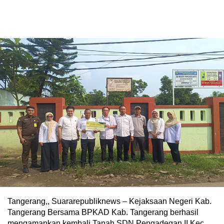
Tangerang,, Suararepubliknews – Kejaksaan Negeri Kab.
Tangerang Bersama BPKAD Kab. Tangerang berhasil
mengamankan kembali Tanah SDN Pengadegan II Kec.