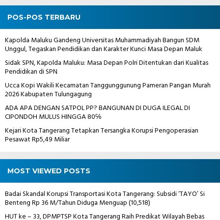
POS-POS TERBARU
Kapolda Maluku Gandeng Universitas Muhammadiyah Bangun SDM
Unggul, Tegaskan Pendidikan dan Karakter Kunci Masa Depan Maluk
Sidak SPN, Kapolda Maluku: Masa Depan Polri Ditentukan dari Kualitas
Pendidikan di SPN
Ucca Kopi Wakili Kecamatan Tanggunggunung Pameran Pangan Murah
2026 Kabupaten Tulungagung
ADA APA DENGAN SATPOL PP? BANGUNAN DI DUGA ILEGAL DI
CIPONDOH MULUS HINGGA 80℅
Kejari Kota Tangerang Tetapkan Tersangka Korupsi Pengoperasian
Pesawat Rp5,49 Miliar
MOST VIEWED POSTS
Badai Skandal Korupsi Transportasi Kota Tangerang: Subsidi ‘TAYO’ Si
Benteng Rp 36 M/Tahun Diduga Menguap
(10,518)
HUT ke – 33, DPMPTSP Kota Tangerang Raih Predikat Wilayah Bebas