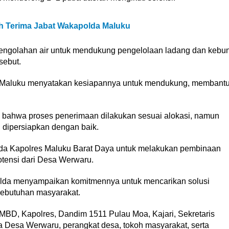
h Terima Jabat Wakapolda Maluku
engolahan air untuk mendukung pengelolaan ladang dan kebu
sebut.
 Maluku menyatakan kesiapannya untuk mendukung, membant
 bahwa proses penerimaan dilakukan sesuai alokasi, namun
g dipersiapkan dengan baik.
da Kapolres Maluku Barat Daya untuk melakukan pembinaan
tensi dari Desa Werwaru.
polda menyampaikan komitmennya untuk mencarikan solusi
kebutuhan masyarakat.
 MBD, Kapolres, Dandim 1511 Pulau Moa, Kajari, Sekretaris
 Desa Werwaru, perangkat desa, tokoh masyarakat, serta