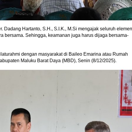
 Dadang Hartanto, S.H., S.I.K., M.Si mengajak seluruh eleme
ra bersama. Sehingga, keamanan juga harus dijaga bersama-
silaturahmi dengan masyarakat di Baileo Emarina atau Rumah
bupaten Maluku Barat Daya (MBD), Senin (8/12/2025).