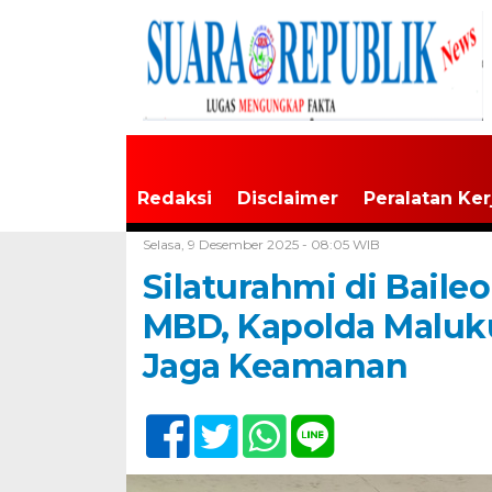
Redaksi
Disclaimer
Peralatan Ker
Home /
Maluku
Selasa, 9 Desember 2025 - 08:05 WIB
Silaturahmi di Bail
MBD, Kapolda Maluku:
Jaga Keamanan