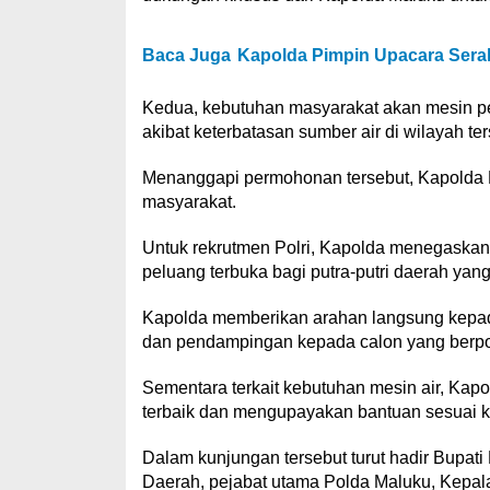
Baca Juga
Kapolda Pimpin Upacara Sera
Kedua, kebutuhan masyarakat akan mesin p
akibat keterbatasan sumber air di wilayah ter
Menanggapi permohonan tersebut, Kapolda
masyarakat.
Untuk rekrutmen Polri, Kapolda menegaskan
peluang terbuka bagi putra-putri daerah yan
Kapolda memberikan arahan langsung kepa
dan pendampingan kepada calon yang berpo
Sementara terkait kebutuhan mesin air, Ka
terbaik dan mengupayakan bantuan sesuai 
Dalam kunjungan tersebut turut hadir Bupati
Daerah, pejabat utama Polda Maluku, Kepala