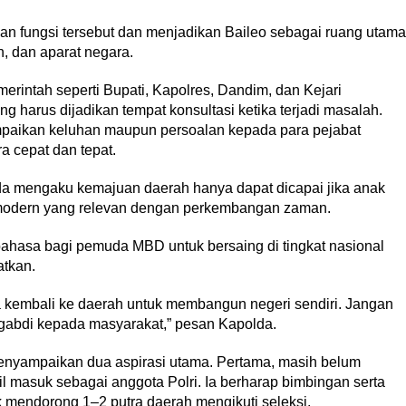
n fungsi tersebut dan menjadikan Baileo sebagai ruang utama
, dan aparat negara.
intah seperti Bupati, Kapolres, Dandim, dan Kejari
g harus dijadikan tempat konsultasi ketika terjadi masalah.
mpaikan keluhan maupun persoalan kepada para pejabat
ra cepat dan tepat.
 mengaku kemajuan daerah hanya dapat dicapai jika anak
 modern yang relevan dengan perkembangan zaman.
hasa bagi pemuda MBD untuk bersaing di tingkat nasional
atkan.
 kembali ke daerah untuk membangun negeri sendiri. Jangan
mengabdi kepada masyarakat,” pesan Kapolda.
enyampaikan dua aspirasi utama. Pertama, masih belum
masuk sebagai anggota Polri. Ia berharap bimbingan serta
 mendorong 1–2 putra daerah mengikuti seleksi.