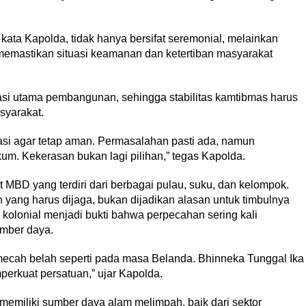
ata Kapolda, tidak hanya bersifat seremonial, melainkan
memastikan situasi keamanan dan ketertiban masyarakat
si utama pembangunan, sehingga stabilitas kamtibmas harus
syarakat.
tuasi agar tetap aman. Permasalahan pasti ada, namun
um. Kekerasan bukan lagi pilihan,” tegas Kapolda.
BD yang terdiri dari berbagai pulau, suku, dan kelompok.
ang harus dijaga, bukan dijadikan alasan untuk timbulnya
a kolonial menjadi bukti bahwa perpecahan sering kali
umber daya.
mecah belah seperti pada masa Belanda. Bhinneka Tunggal Ika
rkuat persatuan,” ujar Kapolda.
miliki sumber daya alam melimpah, baik dari sektor