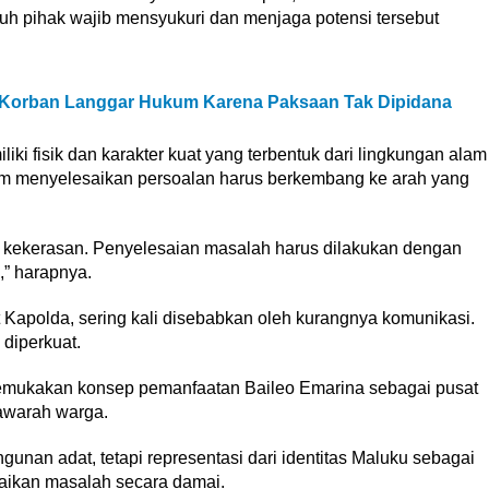
uh pihak wajib mensyukuri dan menjaga potensi tersebut
 Korban Langgar Hukum Karena Paksaan Tak Dipidana
liki fisik dan karakter kuat yang terbentuk dari lingkungan alam
lam menyelesaikan persoalan harus berkembang ke arah yang
a kekerasan. Penyelesaian masalah harus dilakukan dengan
” harapnya.
 Kapolda, sering kali disebabkan oleh kurangnya komunikasi.
diperkuat.
mukakan konsep pemanfaatan Baileo Emarina sebagai pusat
awarah warga.
gunan adat, tetapi representasi dari identitas Maluku sebagai
saikan masalah secara damai.