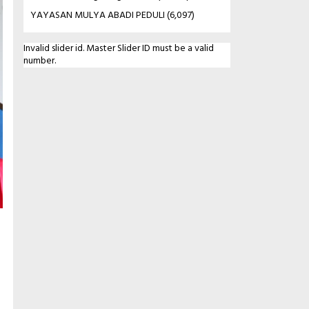
YAYASAN MULYA ABADI PEDULI
(6,097)
Invalid slider id. Master Slider ID must be a valid
number.