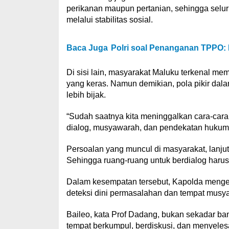
perikanan maupun pertanian, sehingga selur
melalui stabilitas sosial.
Baca Juga
Polri soal Penanganan TPPO:
Di sisi lain, masyarakat Maluku terkenal memi
yang keras. Namun demikian, pola pikir da
lebih bijak.
“Sudah saatnya kita meninggalkan cara-car
dialog, musyawarah, dan pendekatan hukum,
Persoalan yang muncul di masyarakat, lanjut
Sehingga ruang-ruang untuk berdialog harus 
Dalam kesempatan tersebut, Kapolda menge
deteksi dini permasalahan dan tempat musy
Baileo, kata Prof Dadang, bukan sekadar ban
tempat berkumpul, berdiskusi, dan menyele