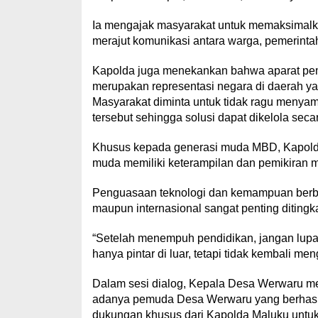
Ia mengajak masyarakat untuk memaksimalka
merajut komunikasi antara warga, pemerintah
Kapolda juga menekankan bahwa aparat pemer
merupakan representasi negara di daerah yan
Masyarakat diminta untuk tidak ragu menya
tersebut sehingga solusi dapat dikelola seca
Khusus kepada generasi muda MBD, Kapolda
muda memiliki keterampilan dan pemikiran
Penguasaan teknologi dan kemampuan berba
maupun internasional sangat penting ditingk
“Setelah menempuh pendidikan, jangan lupa
hanya pintar di luar, tetapi tidak kembali 
Dalam sesi dialog, Kepala Desa Werwaru m
adanya pemuda Desa Werwaru yang berhasil 
dukungan khusus dari Kapolda Maluku untuk