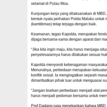
selamat di Pulau Moa.
Kunjungan kerja yang dilaksanakan di MBD, k
bentuk nyata perhatian Polda Maluku untuk 
(kamtibmas) tetap terjaga dengan baik.
Keamanan, tegas Kapolda, merupakan fonda
dijaga bersama-sama dengan aparat dan ma
“Jika kita ingin maju, kita harus menjaga si
penyelesaiannya harus dilakukan sesuai huk
Kapolda menyoroti keberagaman masyarakat M
Menurutnya, perbedaan merupakan kekuatan y
konflik sosial. Ia mengingatkan sejarah mas
dimanfaatkan pihak luar untuk menguasai s
“Jangan biarkan perbedaan menjadi alat pe
harus menjadi pedoman bersama untuk mempe
Prof Dadang juga menekankan bahwa MBD me