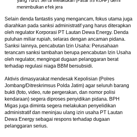
yang Turut Serta Melakukan (Pasal 55 KUHP) demi
menimbulkan efek jera
Selain denda fantastis yang mengancam, fokus utama juga
diarahkan pada sanksi administratif yang harus diterapkan
oleh regulator Korporasi PT Lautan Dewa Energy. Denda
puluhan miliar rupiah, selaras dengan ancaman pidana.
Sanksi lainnya, pencabutan Izin Usaha: Perusahaan
terancam sanksi tambahan berupa pencabutan Izin Usaha
oleh regulator, mengingat dugaan pelanggaran berat
terhadap regulasi niaga BBM bersubsidi.
Aktivis dimasyarakat mendesak Kepolisian (Polres
Jombang/Ditreskrimsus Polda Jatim) agar seluruh barang
bukti (foto, video, rute pergerakan, dan nomor polisi
kendaraan) segera diproses penyidikan pidana. BPH
Migas juga diminta segera melakukan penyelidikan
administratif dan meninjau ulang izin usaha PT Lautan
Dewa Energy sebagai respons terhadap dugaan
pelanggaran serius.