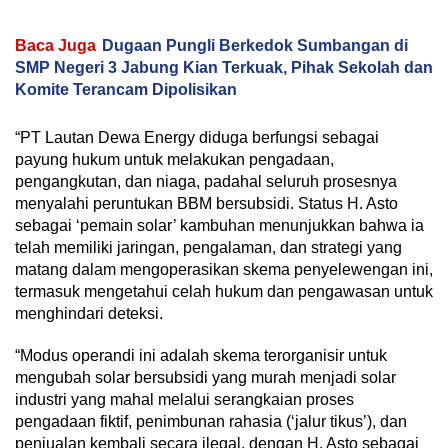
Baca Juga
Dugaan Pungli Berkedok Sumbangan di
SMP Negeri 3 Jabung Kian Terkuak, Pihak Sekolah dan
Komite Terancam Dipolisikan
“PT Lautan Dewa Energy diduga berfungsi sebagai
payung hukum untuk melakukan pengadaan,
pengangkutan, dan niaga, padahal seluruh prosesnya
menyalahi peruntukan BBM bersubsidi. Status H. Asto
sebagai ‘pemain solar’ kambuhan menunjukkan bahwa ia
telah memiliki jaringan, pengalaman, dan strategi yang
matang dalam mengoperasikan skema penyelewengan ini,
termasuk mengetahui celah hukum dan pengawasan untuk
menghindari deteksi.
“Modus operandi ini adalah skema terorganisir untuk
mengubah solar bersubsidi yang murah menjadi solar
industri yang mahal melalui serangkaian proses
pengadaan fiktif, penimbunan rahasia (‘jalur tikus’), dan
penjualan kembali secara ilegal, dengan H. Asto sebagai