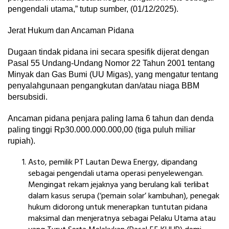
pengendali utama,” tutup sumber, (01/12/2025).
Jerat Hukum dan Ancaman Pidana
Dugaan tindak pidana ini secara spesifik dijerat dengan
Pasal 55 Undang-Undang Nomor 22 Tahun 2001 tentang
Minyak dan Gas Bumi (UU Migas), yang mengatur tentang
penyalahgunaan pengangkutan dan/atau niaga BBM
bersubsidi.
Ancaman pidana penjara paling lama 6 tahun dan denda
paling tinggi Rp30.000.000.000,00 (tiga puluh miliar
rupiah).
Asto, pemilik PT Lautan Dewa Energy, dipandang
sebagai pengendali utama operasi penyelewengan.
Mengingat rekam jejaknya yang berulang kali terlibat
dalam kasus serupa (‘pemain solar’ kambuhan), penegak
hukum didorong untuk menerapkan tuntutan pidana
maksimal dan menjeratnya sebagai Pelaku Utama atau