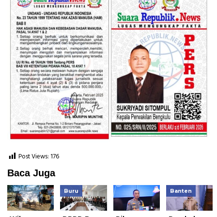
Post Views:
176
Baca Juga
Buru
Banten