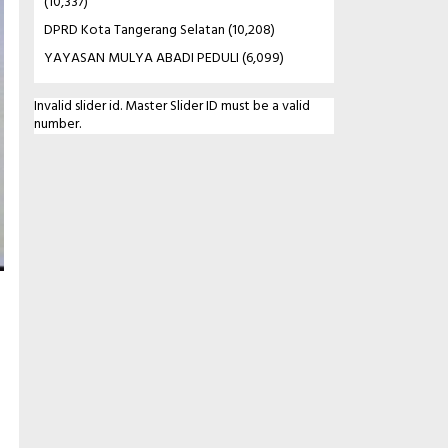
(10,337)
DPRD Kota Tangerang Selatan
(10,208)
YAYASAN MULYA ABADI PEDULI
(6,099)
Invalid slider id. Master Slider ID must be a valid
number.