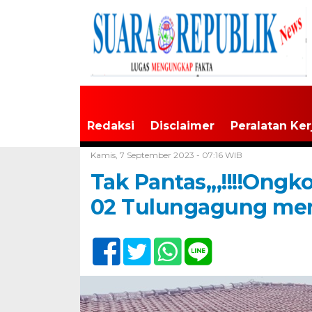
Redaksi
Disclaimer
Peralatan Ker
Home /
Tak Berkategori
Kamis, 7 September 2023 - 07:16 WIB
Tak Pantas,,,!!!!Ong
02 Tulungagung men