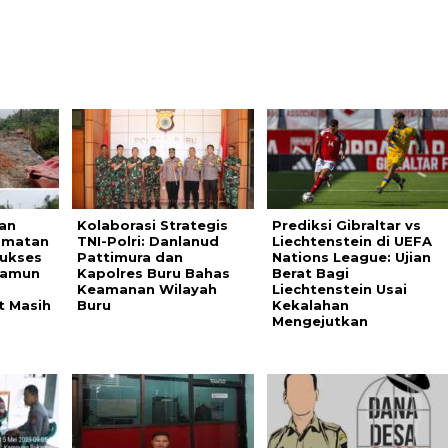
an
Kolaborasi Strategis
Prediksi Gibraltar vs
amatan
TNI-Polri: Danlanud
Liechtenstein di UEFA
ukses
Pattimura dan
Nations League: Ujian
Namun
Kapolres Buru Bahas
Berat Bagi
Keamanan Wilayah
Liechtenstein Usai
t Masih
Buru
Kekalahan
Mengejutkan