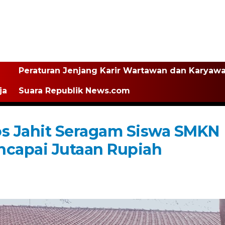
Peraturan Jenjang Karir Wartawan dan Karyaw
ja
Suara Republik News.com
kos Jahit Seragam Siswa SMKN
capai Jutaan Rupiah