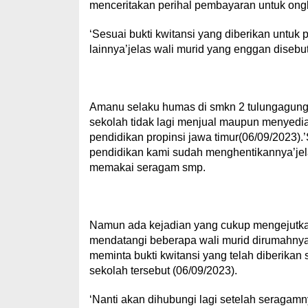
menceritakan perihal pembayaran untuk ongk
‘Sesuai bukti kwitansi yang diberikan untuk 
lainnya’jelas wali murid yang enggan diseb
Amanu selaku humas di smkn 2 tulungagung 
sekolah tidak lagi menjual maupun menyedia
pendidikan propinsi jawa timur(06/09/2023)
pendidikan kami sudah menghentikannya’je
memakai seragam smp.
Namun ada kejadian yang cukup mengejutkan 
mendatangi beberapa wali murid dirumahny
meminta bukti kwitansi yang telah diberika
sekolah tersebut (06/09/2023).
‘Nanti akan dihubungi lagi setelah seragamn