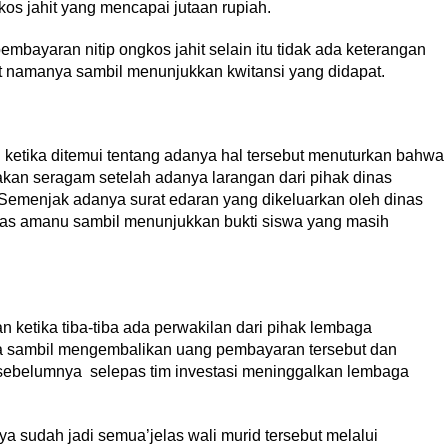
os jahit yang mencapai jutaan rupiah.
pembayaran nitip ongkos jahit selain itu tidak ada keterangan
ut namanya sambil menunjukkan kwitansi yang didapat.
ketika ditemui tentang adanya hal tersebut menuturkan bahwa
kan seragam setelah adanya larangan dari pihak dinas
.’Semenjak adanya surat edaran yang dikeluarkan oleh dinas
las amanu sambil menunjukkan bukti siswa yang masih
ketika tiba-tiba ada perwakilan dari pihak lembaga
a sambil mengembalikan uang pembayaran tersebut dan
n sebelumnya selepas tim investasi meninggalkan lembaga
ya sudah jadi semua’jelas wali murid tersebut melalui