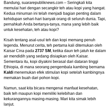
Bandung, suararepubliknews.com – Seringkali kita
memulai hari dengan secangkir teh atau kopi yang hangat.
Kedua minuman ini telah menjadi bagian penting dalam
kehidupan sehari-hari banyak orang di seluruh dunia. Tapi,
pernahkah Anda bertanya-tanya, mana yang lebih baik
untuk kesehatan, teh atau kopi?
Kisah tentang asal-usul teh dan kopi memang penuh
legenda. Menurut cerita, teh pertama kali ditemukan oleh
Kaisar Cina pada
2737 SM
, ketika daun teh jatuh ke dalam
air mendidih yang sedang disiapkan oleh Kaisar.
Sementara itu, kopi diyakini berasal dari dataran tinggi
Ethiopia, di mana seorang pengembala kambing bernama
Kaldi
menemukan efek stimulan kopi setelah kambingnya
memakan buah dari pohon kopi.
Namun, saat kita bicara mengenai manfaat kesehatan,
baik teh maupun kopi memiliki kelebihan dan
kekurangannya masing-masing. Mari kita simak lebih
lanjut.