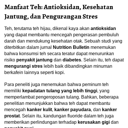
Manfaat Teh: Antioksidan, Kesehatan
Jantung, dan Pengurangan Stres
Teh, terutama teh hijau, dikenal kaya akan
antioksidan
yang dapat membantu mencegah pengerasan pembuluh
darah dan mendukung kesehatan otak. Sebuah studi yang
diterbitkan dalam jurnal
Nutrition Bulletin
menemukan
bahwa konsumsi teh secara teratur dapat menurunkan
risiko
penyakit jantung
dan
diabetes
. Selain itu, teh dapat
mengurangi stres
lebih baik dibandingkan minuman
berkafein lainnya seperti kopi.
Para peneliti juga menemukan bahwa peminum teh
memiliki
kepadatan tulang yang lebih tinggi
, yang
memperlambat pengeroposan tulang. Bahkan, beberapa
penelitian menunjukkan bahwa teh dapat membantu
mencegah
kanker kulit
,
kanker payudara
, dan
kanker
prostat
. Selain itu, kandungan fluoride dalam teh juga
memberikan perlindungan terhadap
kerusakan gigi
dan