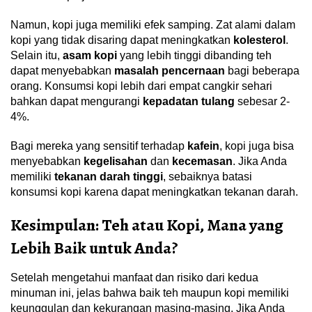
Namun, kopi juga memiliki efek samping. Zat alami dalam
kopi yang tidak disaring dapat meningkatkan
kolesterol
.
Selain itu,
asam kopi
yang lebih tinggi dibanding teh
dapat menyebabkan
masalah pencernaan
bagi beberapa
orang. Konsumsi kopi lebih dari empat cangkir sehari
bahkan dapat mengurangi
kepadatan tulang
sebesar 2-
4%.
Bagi mereka yang sensitif terhadap
kafein
, kopi juga bisa
menyebabkan
kegelisahan
dan
kecemasan
. Jika Anda
memiliki
tekanan darah tinggi
, sebaiknya batasi
konsumsi kopi karena dapat meningkatkan tekanan darah.
Kesimpulan: Teh atau Kopi, Mana yang
Lebih Baik untuk Anda?
Setelah mengetahui manfaat dan risiko dari kedua
minuman ini, jelas bahwa baik teh maupun kopi memiliki
keunggulan dan kekurangan masing-masing. Jika Anda