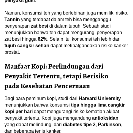
penyakit gusi
.
Namun, konsumsi teh yang berlebihan juga memiliki risiko.
Tannin
yang terdapat dalam teh bisa mengganggu
penyerapan
zat besi
di dalam tubuh. Sebuah studi
menunjukkan bahwa teh dapat mengurangi penyerapan
zat besi hingga
62%
. Selain itu, konsumsi teh lebih dari
tujuh cangkir sehari
dapat melipatgandakan risiko kanker
prostat.
Manfaat Kopi: Perlindungan dari
Penyakit Tertentu, tetapi Berisiko
pada Kesehatan Pencernaan
Bagi para peminum kopi, studi dari
Harvard University
menunjukkan bahwa konsumsi
tiga hingga lima cangkir
kopi per hari
dapat mengurangi risiko kematian akibat
penyakit tertentu. Kopi juga mengandung
antioksidan
yang dapat melindungi dari
diabetes tipe 2
,
Parkinson
,
dan beberapa jenis kanker.