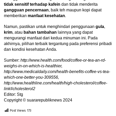
tidak sensitif terhadap kafein
dan tidak menderita
gangguan pencernaan
, baik teh maupun kopi dapat
memberikan
manfaat kesehatan
.
Namun, pastikan untuk menghindari penggunaan
gula
,
krim
, atau
bahan tambahan
lainnya yang dapat
mengurangi manfaat dari kedua minuman ini. Pada
akhirnya, pilihan terbaik tergantung pada preferensi pribadi
dan kondisi kesehatan Anda.
Sumber:
http://www.health.com/food/coffee-or-tea-an-rd-
weighs-in-on-which-is-healthier,
http://www.medicaldaily.com/health-benefits-coffee-vs-tea-
which-one-better-you-309556,
http://www.healthline.com/health/high-cholesterol/coffee-
link#cholesterol2
Editor: Stg
Copyright © suararepubliknews 2024
Post Views:
173