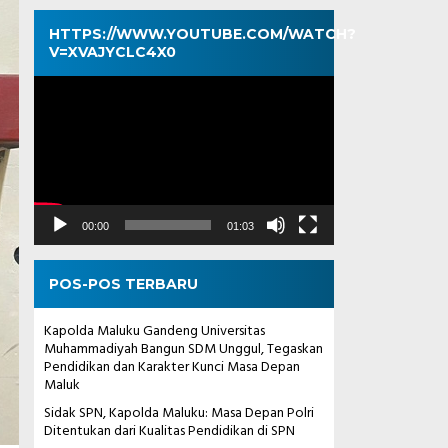
HTTPS://WWW.YOUTUBE.COM/WATCH?
V=XVAJYCLC4X0
Pemutar
Video
00:00
01:03
POS-POS TERBARU
Kapolda Maluku Gandeng Universitas
Muhammadiyah Bangun SDM Unggul, Tegaskan
Pendidikan dan Karakter Kunci Masa Depan
Maluk
Sidak SPN, Kapolda Maluku: Masa Depan Polri
Ditentukan dari Kualitas Pendidikan di SPN