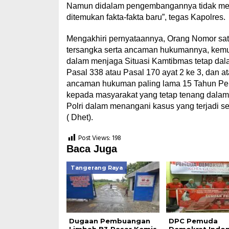
Namun didalam pengembangannya tidak menu
ditemukan fakta-fakta baru”, tegas Kapolres.
Mengakhiri pernyataannya, Orang Nomor sat
tersangka serta ancaman hukumannya, kemud
dalam menjaga Situasi Kamtibmas tetap dal
Pasal 338 atau Pasal 170 ayat 2 ke 3, dan a
ancaman hukuman paling lama 15 Tahun Penj
kepada masyarakat yang tetap tenang dala
Polri dalam menangani kasus yang terjadi se
( Dhet).
Post Views:
198
Baca Juga
Tangerang Raya
Dugaan Pembuangan
DPC Pemuda