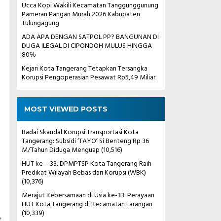
Ucca Kopi Wakili Kecamatan Tanggunggunung
Pameran Pangan Murah 2026 Kabupaten
Tulungagung
ADA APA DENGAN SATPOL PP? BANGUNAN DI
DUGA ILEGAL DI CIPONDOH MULUS HINGGA
80℅
Kejari Kota Tangerang Tetapkan Tersangka
Korupsi Pengoperasian Pesawat Rp5,49 Miliar
MOST VIEWED POSTS
Badai Skandal Korupsi Transportasi Kota
Tangerang: Subsidi ‘TAYO’ Si Benteng Rp 36
M/Tahun Diduga Menguap
(10,516)
HUT ke – 33, DPMPTSP Kota Tangerang Raih
Predikat Wilayah Bebas dari Korupsi (WBK)
(10,376)
Merajut Kebersamaan di Usia ke-33: Perayaan
HUT Kota Tangerang di Kecamatan Larangan
(10,339)
,