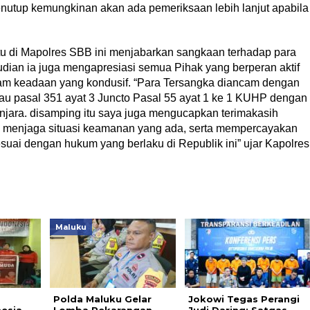
tup kemungkinan akan ada pemeriksaan lebih lanjut apabila
u di Mapolres SBB ini menjabarkan sangkaan terhadap para
ian ia juga mengapresiasi semua Pihak yang berperan aktif
am keadaan yang kondusif. “Para Tersangka diancam dengan
tau pasal 351 ayat 3 Juncto Pasal 55 ayat 1 ke 1 KUHP dengan
ara. disamping itu saya juga mengucapkan terimakasih
m menjaga situasi keamanan yang ada, serta mempercayakan
suai dengan hukum yang berlaku di Republik ini” ujar Kapolres
Maluku
Polda Maluku Gelar
Jokowi Tegas Perangi