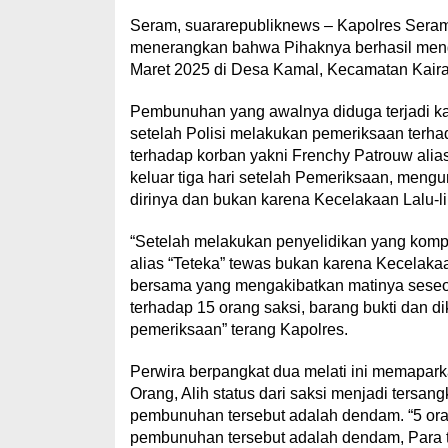
Seram, suararepubliknews – Kapolres Sera
menerangkan bahwa Pihaknya berhasil meng
Maret 2025 di Desa Kamal, Kecamatan Kaira
Pembunuhan yang awalnya diduga terjadi kar
setelah Polisi melakukan pemeriksaan terhad
terhadap korban yakni Frenchy Patrouw alias
keluar tiga hari setelah Pemeriksaan, meng
dirinya dan bukan karena Kecelakaan Lalu-li
“Setelah melakukan penyelidikan yang komp
alias “Teteka” tewas bukan karena Kecelaka
bersama yang mengakibatkan matinya seseo
terhadap 15 orang saksi, barang bukti dan di
pemeriksaan” terang Kapolres.
Perwira berpangkat dua melati ini memaparka
Orang, Alih status dari saksi menjadi tersan
pembunuhan tersebut adalah dendam. “5 ora
pembunuhan tersebut adalah dendam, Para te