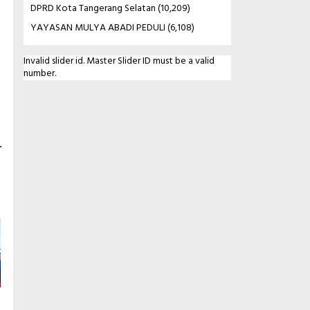
DPRD Kota Tangerang Selatan
(10,209)
YAYASAN MULYA ABADI PEDULI
(6,108)
Invalid slider id. Master Slider ID must be a valid
number.
.