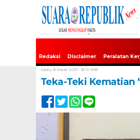
Redaksi
Disclaimer
Peralatan Ker
Home /
Tak Berkategori
Sabtu, 8 Maret 2025 - 18:12 WIB
Teka-Teki Kematian 