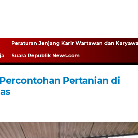
Peraturan Jenjang Karir Wartawan dan Karyaw
ja
Suara Republik News.com
ercontohan Pertanian di
as