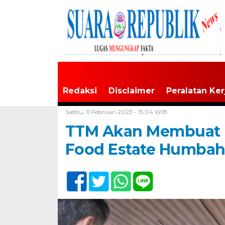
Redaksi
Disclaimer
Peralatan Ker
Home /
Tak Berkategori
Sabtu, 11 Februari 2023 - 15:04 WIB
TTM Akan Membuat P
Food Estate Humbah