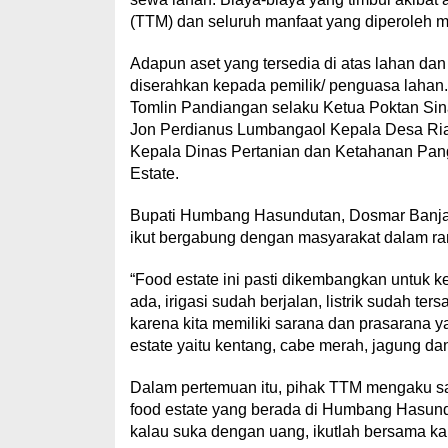
(TTM) dan seluruh manfaat yang diperoleh m
Adapun aset yang tersedia di atas lahan dan
diserahkan kepada pemilik/ penguasa lahan. 
Tomlin Pandiangan selaku Ketua Poktan Sin
Jon Perdianus Lumbangaol Kepala Desa Ria 
Kepala Dinas Pertanian dan Ketahanan Pan
Estate.
Bupati Humbang Hasundutan, Dosmar Banja
ikut bergabung dengan masyarakat dalam r
“Food estate ini pasti dikembangkan untuk k
ada, irigasi sudah berjalan, listrik sudah te
karena kita memiliki sarana dan prasarana y
estate yaitu kentang, cabe merah, jagung da
Dalam pertemuan itu, pihak TTM mengaku sa
food estate yang berada di Humbang Hasund
kalau suka dengan uang, ikutlah bersama k