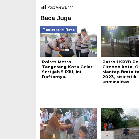
Post Views:
141
Baca Juga
Tangerang Raya
Polres Metro
Patroli KRYD Po
Tangerang Kota Gelar
Cirebon kota, 
Sertijab 5 PJU, Ini
Mantap Brata t
Daftarnya.
2023, sisir titik
kriminalitas