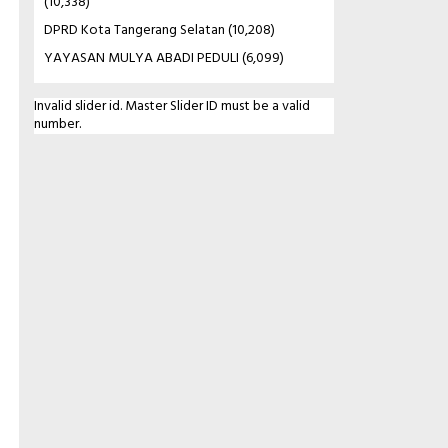
(10,338)
DPRD Kota Tangerang Selatan
(10,208)
YAYASAN MULYA ABADI PEDULI
(6,099)
Invalid slider id. Master Slider ID must be a valid
number.