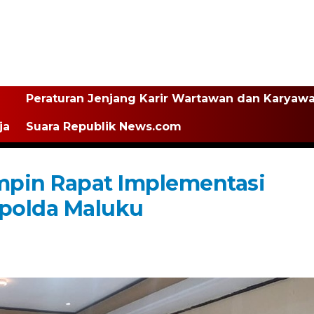
Peraturan Jenjang Karir Wartawan dan Karyaw
ja
Suara Republik News.com
mpin Rapat Implementasi
apolda Maluku