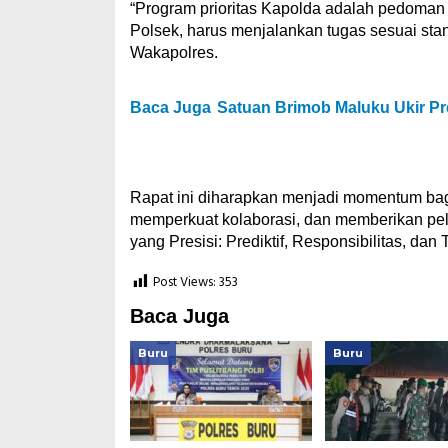
“Program prioritas Kapolda adalah pedoman ke
Polsek, harus menjalankan tugas sesuai stand
Wakapolres.
Baca Juga
Satuan Brimob Maluku Ukir Pr
Rapat ini diharapkan menjadi momentum bagi 
memperkuat kolaborasi, dan memberikan pe
yang Presisi: Prediktif, Responsibilitas, dan
Post Views:
353
Baca Juga
Buru
Buru