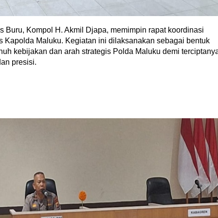
 Buru, Kompol H. Akmil Djapa, memimpin rapat koordinasi
s Kapolda Maluku. Kegiatan ini dilaksanakan sebagai bentuk
h kebijakan dan arah strategis Polda Maluku demi terciptany
an presisi.