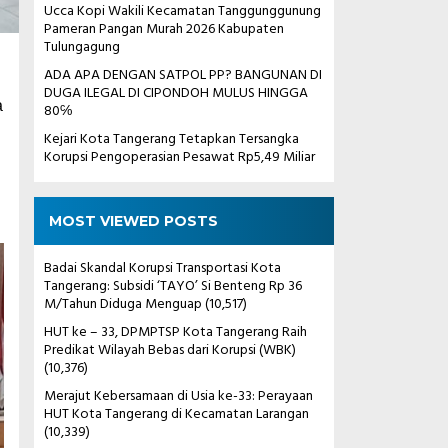
Ucca Kopi Wakili Kecamatan Tanggunggunung
Pameran Pangan Murah 2026 Kabupaten
Tulungagung
ADA APA DENGAN SATPOL PP? BANGUNAN DI
DUGA ILEGAL DI CIPONDOH MULUS HINGGA
a
80℅
Kejari Kota Tangerang Tetapkan Tersangka
Korupsi Pengoperasian Pesawat Rp5,49 Miliar
MOST VIEWED POSTS
Badai Skandal Korupsi Transportasi Kota
Tangerang: Subsidi ‘TAYO’ Si Benteng Rp 36
M/Tahun Diduga Menguap
(10,517)
HUT ke – 33, DPMPTSP Kota Tangerang Raih
Predikat Wilayah Bebas dari Korupsi (WBK)
(10,376)
Merajut Kebersamaan di Usia ke-33: Perayaan
HUT Kota Tangerang di Kecamatan Larangan
(10,339)