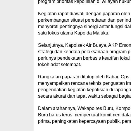
program prioritas kepolisian di wilayah huku
Kegiatan rapat diawali dengan paparan oleh
perkembangan situasi peredaran dan peninda
menyoroti pentingnya sinergi antar fungsi 
satu fokus utama Kapolda Maluku.
Selanjutnya, Kapolsek Air Buaya, AKP Ers
strategi dan kendala pelaksanaan program p
perlunya pendekatan berbasis kearifan loka
tokoh adat setempat.
Rangkaian paparan ditutup oleh Kabag Ops P
menyampaikan rencana teknis penguatan imp
pengendalian kegiatan kepolisian di lapang
secara akurat dan tepat waktu sebagai bagian
Dalam arahannya, Wakapolres Buru, Kompol 
Buru harus terus memperkuat komitmen dal
prima, peningkatan kepercayaan publik, pe