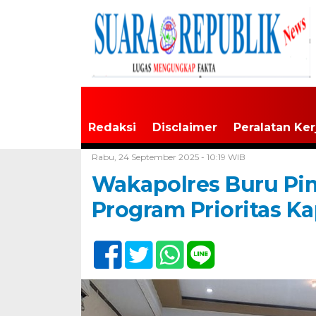
Redaksi
Disclaimer
Peralatan Ker
Home /
Buru
Rabu, 24 September 2025 - 10:19 WIB
Wakapolres Buru Pi
Program Prioritas K