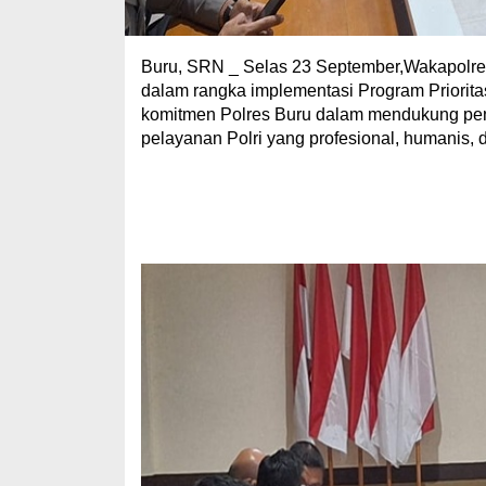
Buru, SRN _ Selas 23 September,Wakapolres
dalam rangka implementasi Program Priorita
komitmen Polres Buru dalam mendukung penu
pelayanan Polri yang profesional, humanis, d