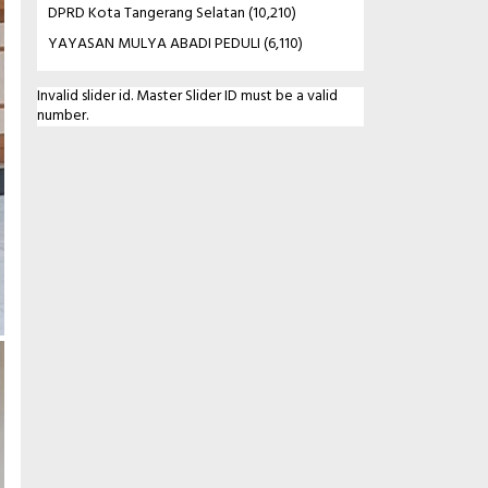
DPRD Kota Tangerang Selatan
(10,210)
YAYASAN MULYA ABADI PEDULI
(6,110)
Invalid slider id. Master Slider ID must be a valid
number.