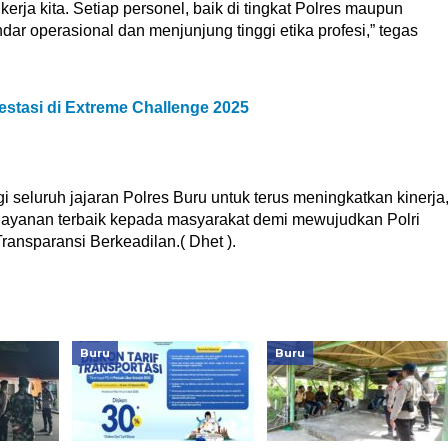
rja kita. Setiap personel, baik di tingkat Polres maupun
ar operasional dan menjunjung tinggi etika profesi,” tegas
estasi di Extreme Challenge 2025
seluruh jajaran Polres Buru untuk terus meningkatkan kinerja
layanan terbaik kepada masyarakat demi mewujudkan Polri
 Transparansi Berkeadilan.( Dhet ).
Buru
Buru