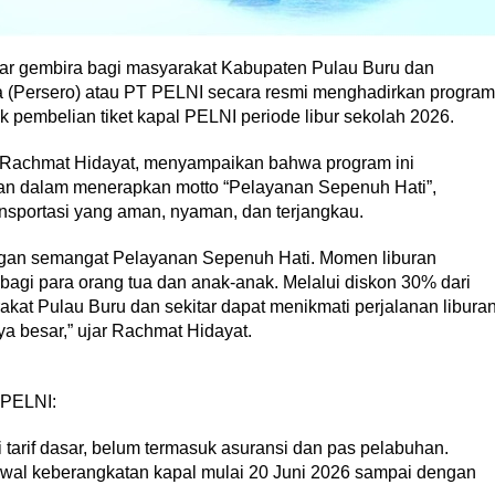
embira bagi masyarakat Kabupaten Pulau Buru dan
ia (Persero) atau PT PELNI secara resmi menghadirkan program
k pembelian tiket kapal PELNI periode libur sekolah 2026.
achmat Hidayat, menyampaikan bahwa program ini
n dalam menerapkan motto “Pelayanan Sepenuh Hati”,
sportasi yang aman, nyaman, dan terjangkau.
ngan semangat Pelayanan Sepenuh Hati. Momen liburan
bagi para orang tua dan anak-anak. Melalui diskon 30% dari
rakat Pulau Buru dan sekitar dapat menikmati perjalanan libura
a besar,” ujar Rachmat Hidayat.
 PELNI:
tarif dasar, belum termasuk asuransi dan pas pelabuhan.
dwal keberangkatan kapal mulai 20 Juni 2026 sampai dengan