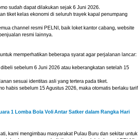
omo sudah dapat dilakukan sejak 6 Juni 2026.
ian tiket kelas ekonomi di seluruh trayek kapal penumpang
semua channel resmi PELNI, baik loket kantor cabang, website
penjualan resmi lainnya.
ntuk memperhatikan beberapa syarat agar perjalanan lancar:
ng dibeli sebelum 6 Juni 2026 atau keberangkatan setelah 15
an sesuai identitas asli yang tertera pada tiket.
romo habis sebelum 15 Agustus 2026, maka otomatis berlaku tarif
uara 1 Lomba Bola Voli Antar Satker dalam Rangka Hari
i, kami mengimbau masyarakat Pulau Buru dan sekitar untuk