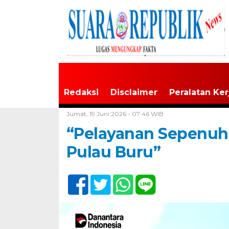
Redaksi
Disclaimer
Peralatan Ker
Home /
Buru
Jumat, 19 Juni 2026 - 07:46 WIB
“Pelayanan Sepenuh 
Pulau Buru”