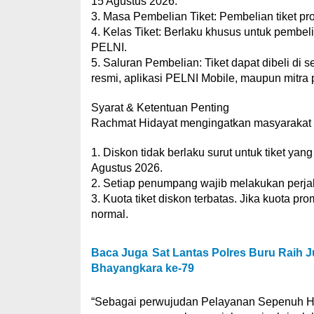
15 Agustus 2026.
3. Masa Pembelian Tiket: Pembelian tiket pr
4. Kelas Tiket: Berlaku khusus untuk pembel
PELNI.
5. Saluran Pembelian: Tiket dapat dibeli di 
resmi, aplikasi PELNI Mobile, maupun mitra 
Syarat & Ketentuan Penting
Rachmat Hidayat mengingatkan masyarakat u
1. Diskon tidak berlaku surut untuk tiket ya
Agustus 2026.
2. Setiap penumpang wajib melakukan perjalan
3. Kuota tiket diskon terbatas. Jika kuota p
normal.
Baca Juga
Sat Lantas Polres Buru Raih J
Bhayangkara ke-79
“Sebagai perwujudan Pelayanan Sepenuh Hat