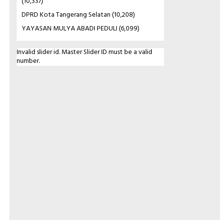
(10,337)
DPRD Kota Tangerang Selatan
(10,208)
YAYASAN MULYA ABADI PEDULI
(6,099)
Invalid slider id. Master Slider ID must be a valid
number.