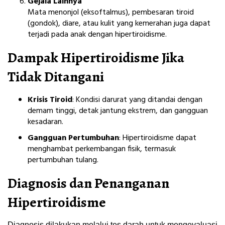
Gejala Lainnya
Mata menonjol (eksoftalmus), pembesaran tiroid
(gondok), diare, atau kulit yang kemerahan juga dapat
terjadi pada anak dengan hipertiroidisme.
Dampak Hipertiroidisme Jika
Tidak Ditangani
Krisis Tiroid
: Kondisi darurat yang ditandai dengan
demam tinggi, detak jantung ekstrem, dan gangguan
kesadaran.
Gangguan Pertumbuhan
: Hipertiroidisme dapat
menghambat perkembangan fisik, termasuk
pertumbuhan tulang.
Diagnosis dan Penanganan
Hipertiroidisme
Diagnosis dilakukan melalui tes darah untuk mengevaluasi