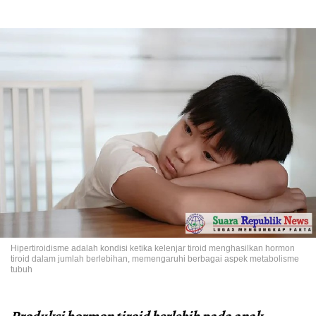
Hipertiroidisme adalah kondisi ketika kelenjar tiroid menghasilkan hormon
tiroid dalam jumlah berlebihan, memengaruhi berbagai aspek metabolisme
tubuh