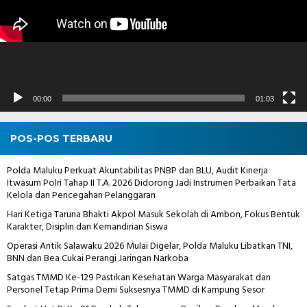
00:00
01:03
POS-POS TERBARU
Polda Maluku Perkuat Akuntabilitas PNBP dan BLU, Audit Kinerja
Itwasum Polri Tahap II T.A. 2026 Didorong Jadi Instrumen Perbaikan Tata
Kelola dan Pencegahan Pelanggaran
Hari Ketiga Taruna Bhakti Akpol Masuk Sekolah di Ambon, Fokus Bentuk
Karakter, Disiplin dan Kemandirian Siswa
Operasi Antik Salawaku 2026 Mulai Digelar, Polda Maluku Libatkan TNI,
BNN dan Bea Cukai Perangi Jaringan Narkoba
Satgas TMMD Ke-129 Pastikan Kesehatan Warga Masyarakat dan
Personel Tetap Prima Demi Suksesnya TMMD di Kampung Sesor