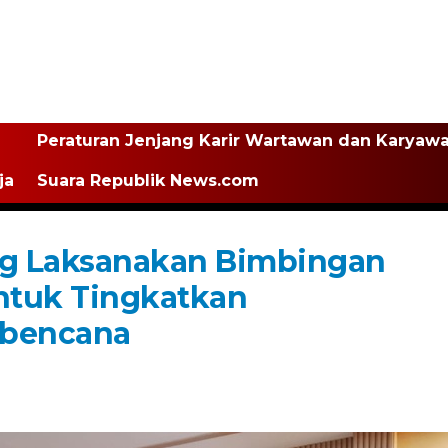
Peraturan Jenjang Karir Wartawan dan Karyaw
ja
Suara Republik News.com
g Laksanakan Bimbingan
ntuk Tingkatkan
abencana