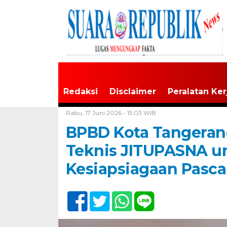
Redaksi
Disclaimer
Peralatan Ker
Home /
Tangerang Raya
Rabu, 17 Juni 2026 - 15:03 WIB
BPBD Kota Tangeran
Teknis JITUPASNA u
Kesiapsiagaan Pasc