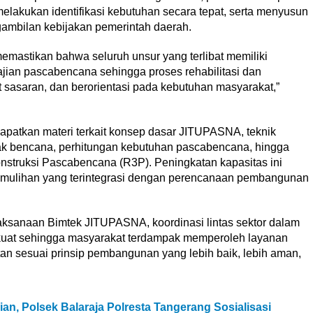
akukan identifikasi kebutuhan secara tepat, serta menyusun
ambilan kebijakan pemerintah daerah.
emastikan bahwa seluruh unsur yang terlibat memiliki
an pascabencana sehingga proses rehabilitasi dan
pat sasaran, dan berorientasi pada kebutuhan masyarakat,”
apatkan materi terkait konsep dasar JITUPASNA, teknik
ak bencana, perhitungan kebutuhan pascabencana, hingga
struksi Pascabencana (R3P). Peningkatan kapasitas ini
emulihan yang terintegrasi dengan perencanaan pembangunan
ksanaan Bimtek JITUPASNA, koordinasi lintas sektor dalam
uat sehingga masyarakat terdampak memperoleh layanan
tan sesuai prinsip pembangunan yang lebih baik, lebih aman,
an, Polsek Balaraja Polresta Tangerang Sosialisasi