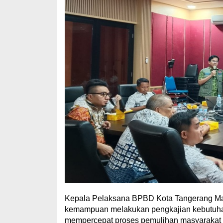
Kepala Pelaksana BPBD Kota Tangerang M
kemampuan melakukan pengkajian kebutuhan
mempercepat proses pemulihan masyarakat te