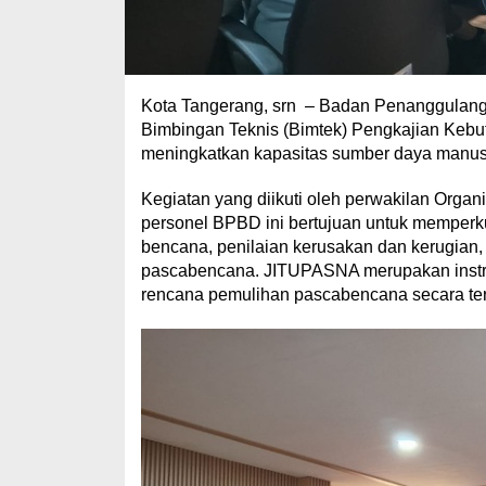
Kota Tangerang, srn – Badan Penanggulan
Bimbingan Teknis (Bimtek) Pengkajian Ke
meningkatkan kapasitas sumber daya manu
Kegiatan yang diikuti oleh perwakilan Organ
personel BPBD ini bertujuan untuk memper
bencana, penilaian kerusakan dan kerugian, 
pascabencana. JITUPASNA merupakan instr
rencana pemulihan pascabencana secara ter