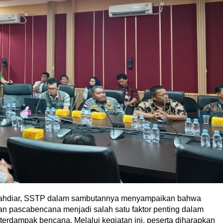
ahdiar, SSTP dalam sambutannya menyampaikan bahwa
 pascabencana menjadi salah satu faktor penting dalam
rdampak bencana. Melalui kegiatan ini, peserta diharapkan