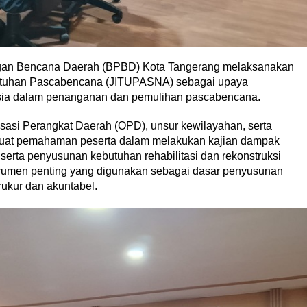
gan Bencana Daerah (BPBD) Kota Tangerang melaksanakan
butuhan Pascabencana (JITUPASNA) sebagai upaya
sia dalam penanganan dan pemulihan pascabencana.
isasi Perangkat Daerah (OPD), unsur kewilayahan, serta
kuat pemahaman peserta dalam melakukan kajian dampak
serta penyusunan kebutuhan rehabilitasi dan rekonstruksi
umen penting yang digunakan sebagai dasar penyusunan
ukur dan akuntabel.