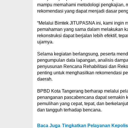
mampu memahami metodologi pengkajian, mel
rekomendasi yang dapat menjadi dasar peng
“Melalui Bimtek JITUPASNA ini, kami ingin m
pemahaman yang sama dalam melakukan kaji
rekonstruksi dapat berjalan lebih efektif, te
ujarnya.
Selama kegiatan berlangsung, peserta mend
pengumpulan data lapangan, analisis damp
penyusunan Rencana Rehabilitasi dan Rekon
penting untuk menghasilkan rekomendasi p
daerah.
BPBD Kota Tangerang berharap melalui pela
penanganan pascabencana dapat semakin k
pemulihan yang cepat, tepat, dan berkelanju
dan tangguh terhadap bencana.
Baca Juga
Tingkatkan Pelayanan Kepolisi