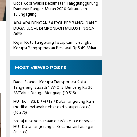
Ucca Kopi Wakili Kecamatan Tanggunggunung
Pameran Pangan Murah 2026 Kabupaten
Tulungagung
ADA APA DENGAN SATPOL PP? BANGUNAN DI
DUGA ILEGAL DI CIPONDOH MULUS HINGGA
80℅
Kejari Kota Tangerang Tetapkan Tersangka
Korupsi Pengoperasian Pesawat Rp5,49 Miliar
MOST VIEWED POSTS
Badai Skandal Korupsi Transportasi Kota
Tangerang: Subsidi ‘TAYO’ Si Benteng Rp 36
M/Tahun Diduga Menguap
(10,516)
HUT ke – 33, DPMPTSP Kota Tangerang Raih
Predikat Wilayah Bebas dari Korupsi (WBK)
(10,376)
Merajut Kebersamaan di Usia ke-33: Perayaan
HUT Kota Tangerang di Kecamatan Larangan
(10,339)