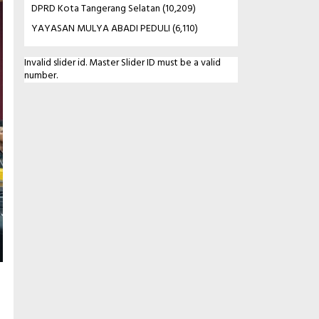
DPRD Kota Tangerang Selatan
(10,209)
YAYASAN MULYA ABADI PEDULI
(6,110)
Invalid slider id. Master Slider ID must be a valid
number.