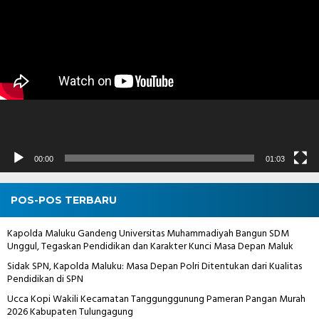
Video
00:00
01:03
POS-POS TERBARU
Kapolda Maluku Gandeng Universitas Muhammadiyah Bangun SDM
Unggul, Tegaskan Pendidikan dan Karakter Kunci Masa Depan Maluk
Sidak SPN, Kapolda Maluku: Masa Depan Polri Ditentukan dari Kualitas
Pendidikan di SPN
Ucca Kopi Wakili Kecamatan Tanggunggunung Pameran Pangan Murah
2026 Kabupaten Tulungagung