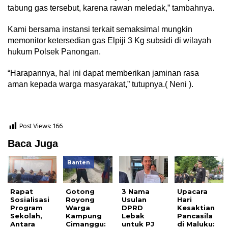
tabung gas tersebut, karena rawan meledak,” tambahnya.
Kami bersama instansi terkait semaksimal mungkin
memonitor ketersedian gas Elpiji 3 Kg subsidi di wilayah
hukum Polsek Panongan.
“Harapannya, hal ini dapat memberikan jaminan rasa
aman kepada warga masyarakat,” tutupnya.( Neni ).
Post Views:
166
Baca Juga
Banten
Rapat
Gotong
3 Nama
Upacara
Sosialisasi
Royong
Usulan
Hari
Program
Warga
DPRD
Kesaktian
Sekolah,
Kampung
Lebak
Pancasila
Antara
Cimanggu:
untuk PJ
di Maluku: