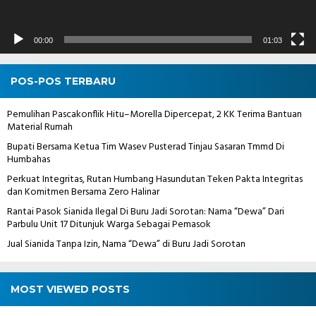
00:00
01:03
POS-POS TERBARU
Pemulihan Pascakonflik Hitu–Morella Dipercepat, 2 KK Terima Bantuan
Material Rumah
Bupati Bersama Ketua Tim Wasev Pusterad Tinjau Sasaran Tmmd Di
Humbahas
Perkuat Integritas, Rutan Humbang Hasundutan Teken Pakta Integritas
dan Komitmen Bersama Zero Halinar
Rantai Pasok Sianida Ilegal Di Buru Jadi Sorotan: Nama “Dewa” Dari
Parbulu Unit 17 Ditunjuk Warga Sebagai Pemasok
Jual Sianida Tanpa Izin, Nama “Dewa” di Buru Jadi Sorotan
MOST VIEWED POSTS