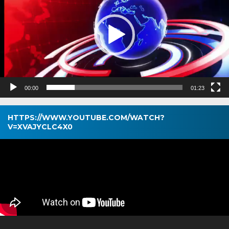
00:00
01:23
HTTPS://WWW.YOUTUBE.COM/WATCH?
V=XVAJYCLC4X0
Pemutar
Video