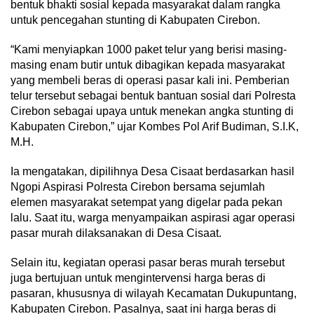
bentuk bhakti sosial kepada masyarakat dalam rangka
untuk pencegahan stunting di Kabupaten Cirebon.
“Kami menyiapkan 1000 paket telur yang berisi masing-
masing enam butir untuk dibagikan kepada masyarakat
yang membeli beras di operasi pasar kali ini. Pemberian
telur tersebut sebagai bentuk bantuan sosial dari Polresta
Cirebon sebagai upaya untuk menekan angka stunting di
Kabupaten Cirebon,” ujar Kombes Pol Arif Budiman, S.I.K,
M.H.
Ia mengatakan, dipilihnya Desa Cisaat berdasarkan hasil
Ngopi Aspirasi Polresta Cirebon bersama sejumlah
elemen masyarakat setempat yang digelar pada pekan
lalu. Saat itu, warga menyampaikan aspirasi agar operasi
pasar murah dilaksanakan di Desa Cisaat.
Selain itu, kegiatan operasi pasar beras murah tersebut
juga bertujuan untuk mengintervensi harga beras di
pasaran, khususnya di wilayah Kecamatan Dukupuntang,
Kabupaten Cirebon. Pasalnya, saat ini harga beras di