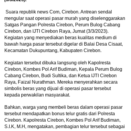
Suara republik news Com, Cirebon. Antrean sendal
mengular saat operasi pasar murah yang diselenggarakan
Satgas Pangan Polresta Cirebon, Perum Bulog Cabang
Cirebon, dan IJTI Cirebon Raya, Jumat (3/3/2023).
Kegiatan yang menyediakan beras kualitas medium di
bawah harga pasar tersebut digelar di Balai Desa Cisaat,
Kecamatan Dukupuntang, Kabupaten Cirebon.
Kegiatan tersebut dibuka langsung oleh Kapolresta
Cirebon, Kombes Pol Arif Budiman, Kepala Perum Bulog
Cabang Cirebon, Budi Sultika, dan Ketua IJTI Cirebon
Raya, Faizal Nurathman. Mereka menyerahkan secara
simbolis beras yang dijual di operasi pasar tersebut
kepada perwakilan masyarakat.
Bahkan, warga yang membeli beras dalam operasi pasar
tersebut mendapatkan bonus telur gratis dari Polresta
Cirebon. Kapolresta Cirebon, Kombes Pol Arif Budiman,
S.I.K, M.H, mengatakan, pembagian telur tersebut sebagai