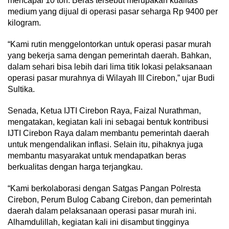
mencapai 10 ton. Beras tersebut merupakan kualitas
medium yang dijual di operasi pasar seharga Rp 9400 per
kilogram.
“Kami rutin menggelontorkan untuk operasi pasar murah
yang bekerja sama dengan pemerintah daerah. Bahkan,
dalam sehari bisa lebih dari lima titik lokasi pelaksanaan
operasi pasar murahnya di Wilayah III Cirebon,” ujar Budi
Sultika.
Senada, Ketua IJTI Cirebon Raya, Faizal Nurathman,
mengatakan, kegiatan kali ini sebagai bentuk kontribusi
IJTI Cirebon Raya dalam membantu pemerintah daerah
untuk mengendalikan inflasi. Selain itu, pihaknya juga
membantu masyarakat untuk mendapatkan beras
berkualitas dengan harga terjangkau.
“Kami berkolaborasi dengan Satgas Pangan Polresta
Cirebon, Perum Bulog Cabang Cirebon, dan pemerintah
daerah dalam pelaksanaan operasi pasar murah ini.
Alhamdulillah, kegiatan kali ini disambut tingginya