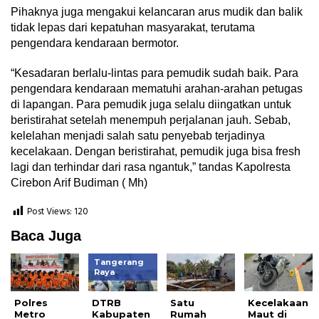
Pihaknya juga mengakui kelancaran arus mudik dan balik
tidak lepas dari kepatuhan masyarakat, terutama
pengendara kendaraan bermotor.
“Kesadaran berlalu-lintas para pemudik sudah baik. Para
pengendara kendaraan mematuhi arahan-arahan petugas
di lapangan. Para pemudik juga selalu diingatkan untuk
beristirahat setelah menempuh perjalanan jauh. Sebab,
kelelahan menjadi salah satu penyebab terjadinya
kecelakaan. Dengan beristirahat, pemudik juga bisa fresh
lagi dan terhindar dari rasa ngantuk,” tandas Kapolresta
Cirebon Arif Budiman ( Mh)
Post Views:
120
Baca Juga
Tangerang
Raya
Polres
DTRB
Satu
Kecelakaan
Metro
Kabupaten
Rumah
Maut di