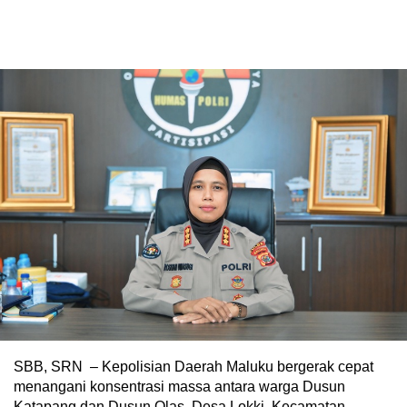
SBB, SRN – Kepolisian Daerah Maluku bergerak cepat
menangani konsentrasi massa antara warga Dusun
Katapang dan Dusun Olas, Desa Lokki, Kecamatan