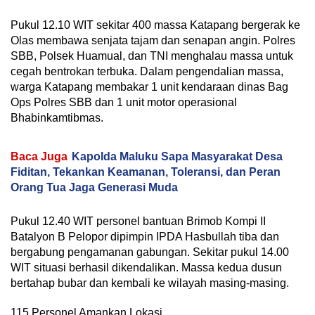
Pukul 12.10 WIT sekitar 400 massa Katapang bergerak ke
Olas membawa senjata tajam dan senapan angin. Polres
SBB, Polsek Huamual, dan TNI menghalau massa untuk
cegah bentrokan terbuka. Dalam pengendalian massa,
warga Katapang membakar 1 unit kendaraan dinas Bag
Ops Polres SBB dan 1 unit motor operasional
Bhabinkamtibmas.
Baca Juga
Kapolda Maluku Sapa Masyarakat Desa
Fiditan, Tekankan Keamanan, Toleransi, dan Peran
Orang Tua Jaga Generasi Muda
Pukul 12.40 WIT personel bantuan Brimob Kompi II
Batalyon B Pelopor dipimpin IPDA Hasbullah tiba dan
bergabung pengamanan gabungan. Sekitar pukul 14.00
WIT situasi berhasil dikendalikan. Massa kedua dusun
bertahap bubar dan kembali ke wilayah masing-masing.
115 Personel Amankan Lokasi