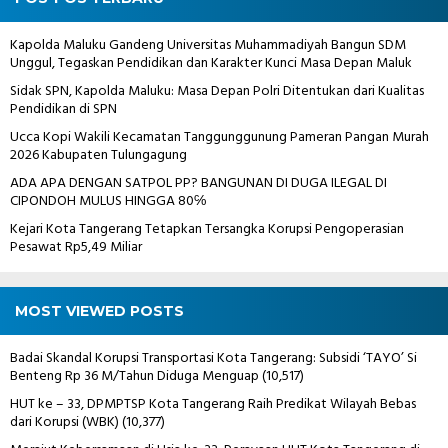
Kapolda Maluku Gandeng Universitas Muhammadiyah Bangun SDM
Unggul, Tegaskan Pendidikan dan Karakter Kunci Masa Depan Maluk
Sidak SPN, Kapolda Maluku: Masa Depan Polri Ditentukan dari Kualitas
Pendidikan di SPN
Ucca Kopi Wakili Kecamatan Tanggunggunung Pameran Pangan Murah
2026 Kabupaten Tulungagung
ADA APA DENGAN SATPOL PP? BANGUNAN DI DUGA ILEGAL DI
CIPONDOH MULUS HINGGA 80℅
Kejari Kota Tangerang Tetapkan Tersangka Korupsi Pengoperasian
Pesawat Rp5,49 Miliar
MOST VIEWED POSTS
Badai Skandal Korupsi Transportasi Kota Tangerang: Subsidi ‘TAYO’ Si
Benteng Rp 36 M/Tahun Diduga Menguap
(10,517)
HUT ke – 33, DPMPTSP Kota Tangerang Raih Predikat Wilayah Bebas
dari Korupsi (WBK)
(10,377)