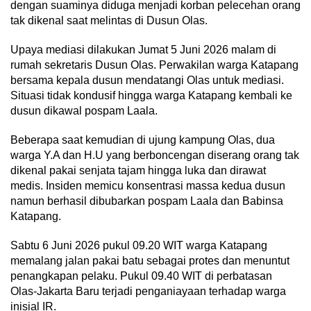
dengan suaminya diduga menjadi korban pelecehan orang
tak dikenal saat melintas di Dusun Olas.
Upaya mediasi dilakukan Jumat 5 Juni 2026 malam di
rumah sekretaris Dusun Olas. Perwakilan warga Katapang
bersama kepala dusun mendatangi Olas untuk mediasi.
Situasi tidak kondusif hingga warga Katapang kembali ke
dusun dikawal pospam Laala.
Beberapa saat kemudian di ujung kampung Olas, dua
warga Y.A dan H.U yang berboncengan diserang orang tak
dikenal pakai senjata tajam hingga luka dan dirawat
medis. Insiden memicu konsentrasi massa kedua dusun
namun berhasil dibubarkan pospam Laala dan Babinsa
Katapang.
Sabtu 6 Juni 2026 pukul 09.20 WIT warga Katapang
memalang jalan pakai batu sebagai protes dan menuntut
penangkapan pelaku. Pukul 09.40 WIT di perbatasan
Olas-Jakarta Baru terjadi penganiayaan terhadap warga
inisial IR.