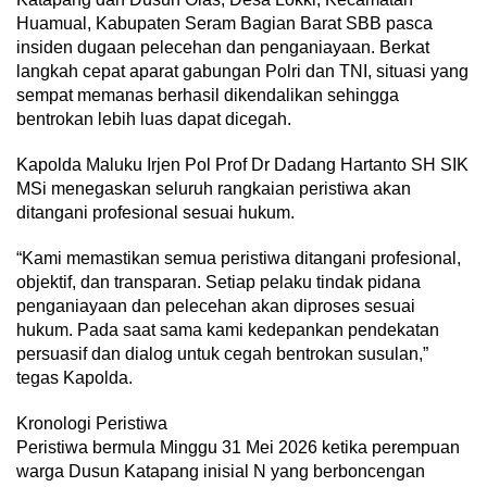
Huamual, Kabupaten Seram Bagian Barat SBB pasca
insiden dugaan pelecehan dan penganiayaan. Berkat
langkah cepat aparat gabungan Polri dan TNI, situasi yang
sempat memanas berhasil dikendalikan sehingga
bentrokan lebih luas dapat dicegah.
Kapolda Maluku Irjen Pol Prof Dr Dadang Hartanto SH SIK
MSi menegaskan seluruh rangkaian peristiwa akan
ditangani profesional sesuai hukum.
“Kami memastikan semua peristiwa ditangani profesional,
objektif, dan transparan. Setiap pelaku tindak pidana
penganiayaan dan pelecehan akan diproses sesuai
hukum. Pada saat sama kami kedepankan pendekatan
persuasif dan dialog untuk cegah bentrokan susulan,”
tegas Kapolda.
Kronologi Peristiwa
Peristiwa bermula Minggu 31 Mei 2026 ketika perempuan
warga Dusun Katapang inisial N yang berboncengan