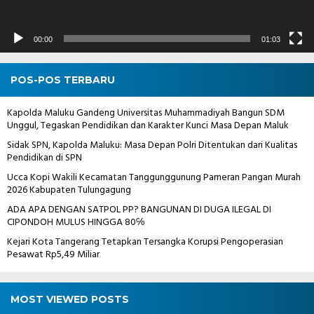
00:00
01:03
POS-POS TERBARU
Kapolda Maluku Gandeng Universitas Muhammadiyah Bangun SDM
Unggul, Tegaskan Pendidikan dan Karakter Kunci Masa Depan Maluk
Sidak SPN, Kapolda Maluku: Masa Depan Polri Ditentukan dari Kualitas
Pendidikan di SPN
Ucca Kopi Wakili Kecamatan Tanggunggunung Pameran Pangan Murah
2026 Kabupaten Tulungagung
ADA APA DENGAN SATPOL PP? BANGUNAN DI DUGA ILEGAL DI
CIPONDOH MULUS HINGGA 80℅
Kejari Kota Tangerang Tetapkan Tersangka Korupsi Pengoperasian
Pesawat Rp5,49 Miliar
MOST VIEWED POSTS