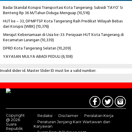
Badai Skandal Korupsi Transportasi Kota Tangerang: Subsidi ‘TAYO’ Si
Benteng Rp 36 M/Tahun Diduga Menguap
(10,516)
HUT ke – 33, DPMPTSP Kota Tangerang Raih Predikat Wilayah Bebas
dari Korupsi (WBK)
(10,376)
Merajut Kebersamaan di Usia ke-33: Perayaan HUT Kota Tangerang di
Kecamatan Larangan
(10,339)
DPRD Kota Tangerang Selatan
(10,209)
YAYASAN MULYA ABADI PEDULI
(6,108)
Invalid slider id. Master Slider ID must be a valid number.
Contact
Us
Copyright
Redaksi
Disclaimer
Peralatan Kerja
@ 2026
Peraturan Jenjang Karir Wartawan dan
Suara
Karyawan
Republik