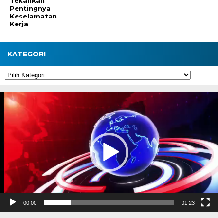
Tekankan
Pentingnya
Keselamatan
Kerja
KATEGORI
Kategori
Pemutar
Video
00:00
01:23