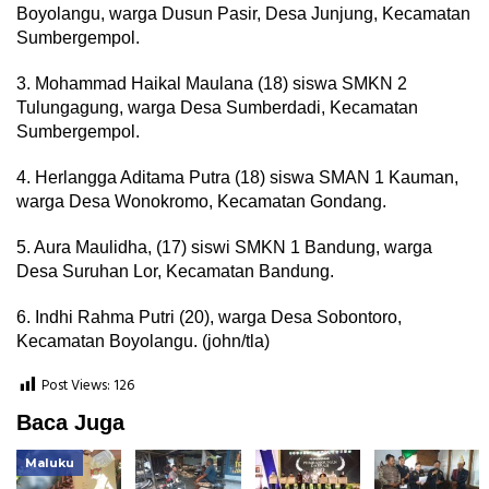
Boyolangu, warga Dusun Pasir, Desa Junjung, Kecamatan
Sumbergempol.
3. Mohammad Haikal Maulana (18) siswa SMKN 2
Tulungagung, warga Desa Sumberdadi, Kecamatan
Sumbergempol.
4. Herlangga Aditama Putra (18) siswa SMAN 1 Kauman,
warga Desa Wonokromo, Kecamatan Gondang.
5. Aura Maulidha, (17) siswi SMKN 1 Bandung, warga
Desa Suruhan Lor, Kecamatan Bandung.
6. Indhi Rahma Putri (20), warga Desa Sobontoro,
Kecamatan Boyolangu. (john/tla)
Post Views:
126
Baca Juga
Maluku