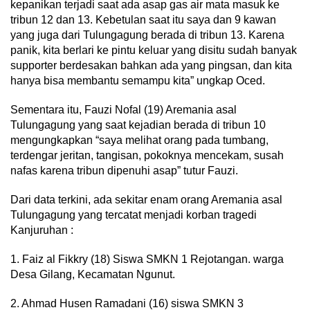
kepanikan terjadi saat ada asap gas air mata masuk ke
tribun 12 dan 13. Kebetulan saat itu saya dan 9 kawan
yang juga dari Tulungagung berada di tribun 13. Karena
panik, kita berlari ke pintu keluar yang disitu sudah banyak
supporter berdesakan bahkan ada yang pingsan, dan kita
hanya bisa membantu semampu kita” ungkap Oced.
Sementara itu, Fauzi Nofal (19) Aremania asal
Tulungagung yang saat kejadian berada di tribun 10
mengungkapkan “saya melihat orang pada tumbang,
terdengar jeritan, tangisan, pokoknya mencekam, susah
nafas karena tribun dipenuhi asap” tutur Fauzi.
Dari data terkini, ada sekitar enam orang Aremania asal
Tulungagung yang tercatat menjadi korban tragedi
Kanjuruhan :
1. Faiz al Fikkry (18) Siswa SMKN 1 Rejotangan. warga
Desa Gilang, Kecamatan Ngunut.
2. Ahmad Husen Ramadani (16) siswa SMKN 3