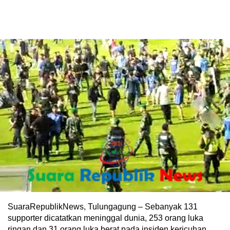
SuaraRepublikNews, Tulungagung – Sebanyak 131
supporter dicatatkan meninggal dunia, 253 orang luka
ringan dan 31 orang luka berat pada insiden kericuhan