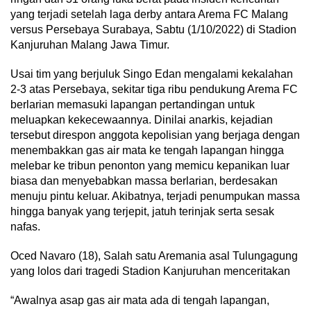
yang terjadi setelah laga derby antara Arema FC Malang
versus Persebaya Surabaya, Sabtu (1/10/2022) di Stadion
Kanjuruhan Malang Jawa Timur.
Usai tim yang berjuluk Singo Edan mengalami kekalahan
2-3 atas Persebaya, sekitar tiga ribu pendukung Arema FC
berlarian memasuki lapangan pertandingan untuk
meluapkan kekecewaannya. Dinilai anarkis, kejadian
tersebut direspon anggota kepolisian yang berjaga dengan
menembakkan gas air mata ke tengah lapangan hingga
melebar ke tribun penonton yang memicu kepanikan luar
biasa dan menyebabkan massa berlarian, berdesakan
menuju pintu keluar. Akibatnya, terjadi penumpukan massa
hingga banyak yang terjepit, jatuh terinjak serta sesak
nafas.
Oced Navaro (18), Salah satu Aremania asal Tulungagung
yang lolos dari tragedi Stadion Kanjuruhan menceritakan
“Awalnya asap gas air mata ada di tengah lapangan,