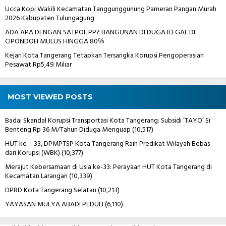
Ucca Kopi Wakili Kecamatan Tanggunggunung Pameran Pangan Murah
2026 Kabupaten Tulungagung
ADA APA DENGAN SATPOL PP? BANGUNAN DI DUGA ILEGAL DI
CIPONDOH MULUS HINGGA 80℅
Kejari Kota Tangerang Tetapkan Tersangka Korupsi Pengoperasian
Pesawat Rp5,49 Miliar
MOST VIEWED POSTS
Badai Skandal Korupsi Transportasi Kota Tangerang: Subsidi ‘TAYO’ Si
Benteng Rp 36 M/Tahun Diduga Menguap
(10,517)
HUT ke – 33, DPMPTSP Kota Tangerang Raih Predikat Wilayah Bebas
dari Korupsi (WBK)
(10,377)
Merajut Kebersamaan di Usia ke-33: Perayaan HUT Kota Tangerang di
Kecamatan Larangan
(10,339)
DPRD Kota Tangerang Selatan
(10,213)
YAYASAN MULYA ABADI PEDULI
(6,110)