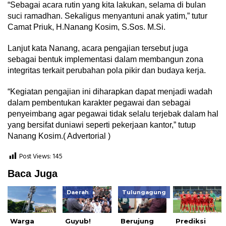
“Sebagai acara rutin yang kita lakukan, selama di bulan
suci ramadhan. Sekaligus menyantuni anak yatim,” tutur
Camat Priuk, H.Nanang Kosim, S.Sos. M.Si.
Lanjut kata Nanang, acara pengajian tersebut juga
sebagai bentuk implementasi dalam membangun zona
integritas terkait perubahan pola pikir dan budaya kerja.
“Kegiatan pengajian ini diharapkan dapat menjadi wadah
dalam pembentukan karakter pegawai dan sebagai
penyeimbang agar pegawai tidak selalu terjebak dalam hal
yang bersifat duniawi seperti pekerjaan kantor,” tutup
Nanang Kosim.( Advertorial )
Post Views:
145
Baca Juga
Daerah
Tulungagung
Warga
Guyub!
Berujung
Prediksi