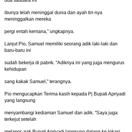
dua saudara ini
ibunya telah meninggal dunia dan ayah tiri-nya
meninggalkan mereka
pergi entah kemana,” ungkapnya.
Lanjut Pio, Samuel memiliki seorang adik laki-laki dan
baru-baru ini
sudah bekerja di pabrik. “Adiknya ini yang juga mengurus
kehidupan
sang kakak Samuel,” terangnya.
Pio mengucapkan Terima kasih kepada Pj Bupati Apriyadi
yang langsung
menyambangi kediaman Samuel dan adik. “Saya juga
terkejut setelah
melapor, pak Bupati Apriyadi langsung datang ke lokasi